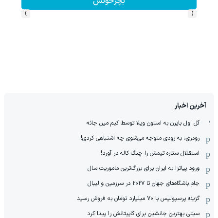
بچرخونش
›
‹
آخرین اخبار
گل اول بایرن به استون ویلا توسط کیم مین جائه
رودری، به زودی متوجه می‌شوی چه اشتباهی کردی!
استقلال ستاره تیمش را چنگ کاله در آورد!
ورود پیاتزا به ایران برای بزرگ‌ترین ماموریت سال
جام باشگاه‌های جهان تا ۲۰۲۷ در سرزمین والیبال
گزینه پرسپولیس با ۷۰ میلیارد تومان به فروش رسید
سیتی بهترین جانشین برای کاپیتانش را پیدا کرد