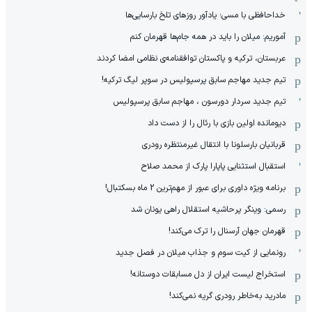
خداحافظی با مسی؛ یادآور روزهای تلخ بارسایی‌ها
آموریم: میلان را باید در همه جام‌ها قهرمان کنم
عربستان، ترکیه و پاکستان توافقنامه‌ی نظامی امضا کردند
تیم جدید مهاجم سابق پرسپولیس در سوپر لیگ ترکیه!
تیم جدید سردار دورسون ، مهاجم سابق پرسپولیس
دیومانده اولین بازی با رئال را از دست داد
قربانیان بارسلونا با انتقال غیرمنتظره رودری
استقبال استثنایی پاپارا پارک از محمد صلاح
برنامه ویژه داوری برای عبور از مهم‌ترین 2 ماه بسکتبال!
رسمی: وینگر پرحاشیه استقلال راهی یونان شد
قهرمان جهان آرسنال را ترک می‌کند!
رونمایی از کیت سوم و جذاب میلان در فصل جدید
استخراج لیست ایران از دل مسابقات دوستانه!
مادرید به‌خاطر رودری گریه نمی‌کند!