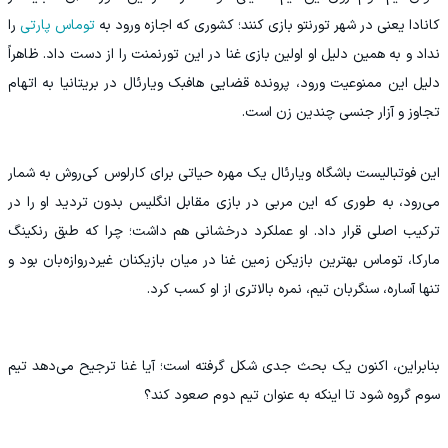
کانادا یعنی در شهر تورنتو بازی کنند؛ کشوری که اجازه ورود به
توماس پارتی
را
نداد و به همین دلیل او اولین بازی غنا در این تورنمنت را از دست داد. ظاهراً
دلیل این ممنوعیت ورود، پرونده قضایی هافبک ویارئال در بریتانیا به اتهام
تجاوز و آزار جنسی چندین زن است.
این فوتبالیست باشگاه ویارئال یک مهره حیاتی برای کارلوس کی‌روش به شمار
می‌رود، به طوری که این مربی در بازی مقابل انگلیس بدون تردید او را در
ترکیب اصلی قرار داد. او عملکرد درخشانی هم داشت؛ چرا که طبق رنکینگ
مارکا، توماس بهترین بازیکن زمین غنا در میان بازیکنان غیردروازه‌بان بود و
تنها آساره، سنگربان تیم، نمره بالاتری از او کسب کرد.
بنابراین، اکنون یک بحث جدی شکل گرفته است؛ آیا غنا ترجیح می‌دهد تیم
سوم گروه شود تا اینکه به عنوان تیم دوم صعود کند؟