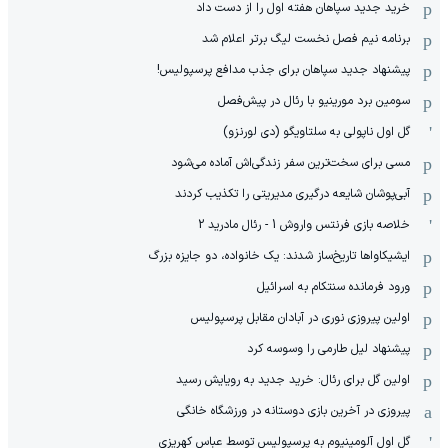
خرید جدید سپاهان هفته اول را از دست داد
برنامه نیم فصل نخست لیگ برتر اعلام شد
پیشنهاد جدید سپاهان برای جذب مدافع پرسپولیس!
سومین برد مورینیو با رئال در پیش‌فصل
گل اول ناپولی به سلتاویگو (دی لورنزو)
مسی برای سخت‌ترین سفر زندگی‌اش آماده می‌شود
آبی‌پوشان شایعه درگیری مدیریتی را تکذیب کردند
خلاصه بازی فرنتس واروش 1 - رئال مادرید 2
ایشیکاوا‌ها تاریخ‌ساز شدند: یک خانواده، دو جایزه بزرگ
ورود فرمانده سنتکام به اسرائیل
اولین پیروزی نوری در آبادان مقابل پرسپولیس
پیشنهاد لیل طارمی را وسوسه کرد
اولین گل برای رئال: خرید جدید به رویایش رسید
پیروزی در آخرین بازی دوستانه در ورزشگاه خانگی
گل اول آلومینیوم به پرسپولیس توسط عباس کهریزی