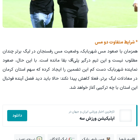
* شرایط متفاوت دو مس
همزمان با صعود مس شهربابک، وضعیت مس رفسنجان در لیگ برتر چندان
مطلوب نیست و این تیم درگیر پلی‌آف بقا مانده است. با این حال، صعود
نماینده شهربابک دست ‌کم این تضمین را ایجاد کرده که سهم استان کرمان
در معادلات لیگ برتر، فعلا کاهش پیدا نکند؛ حالا باید دید فصل آینده فوتبال
این استان با چه ترکیبی آغاز خواهد شد.
تازه‌ترین اخبار ورزشی ایران و جهان در
دانلود
اپلیکیشن ورزش سه
قاسم شهبا
مس شهر بابک
لیگ آزادگان
نیروی زمینی