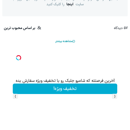
سایت
اینجا
را کلیک کنید
57
دیدگاه
بر اساس محبوب ترین
مشاهده بیشتر
آخرین فرصتته که شامپو جلبک رو با تخفیف ویژه سفارش بده
تخفیف ویژه!
›
‹