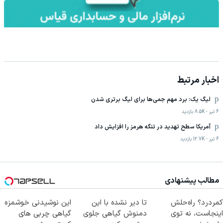
اخبار مرتبط
لیگ یک: برد مهم جمی‌ها برای لیگ برتری شدن
6 تیر
-
8.5K
بازدید
آمریکا سطح تهدید در تنگه هرمز را افزایش داد
6 تیر
-
12.7K
بازدید
مطالب پیشنهادی
کمردرد؟ راه‌حلش
تا دیر نشده با این
این نوشیدنی خوشمزه
اینجاست، نه توی
دمنوش گیاهی جلوی
گیاهی چربی های