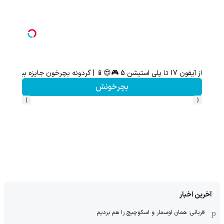
از آیفون 17 تا پلی استیشن 5 🎮😍📱 | گردونه بچرخون جایزه ببر
بچرخونش
›
‹
آخرین اخبار
قربانی: همان اوسمار و اسکوچیچ را هم بردیم