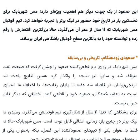
این صعود از یک جهت دیگر هم اهمیت ویژه‌ای دارد؛ مس شهربابک برای
نخستین بار در تاریخ خود حضور در لیگ برتر را تجربه خواهد کرد. تیم فوتبال
مس شهربابک که 11 سال از عمر آن می‌گذرد، حالا بزرگترین افتخارش را رقم
زده و توانسته خود را به بالاترین سطح فوتبال باشگاهی ایران برساند.
* صعودی زودهنگام، تاریخی و بی‌سابقه
مس شهربابک در روزی بردِ قطعی‌کننده صعود را جشن گرفت که صنعت نفت
متوقف شد و سایپا نیز نتیجه را واگذار کرد. همین نتایج باعث شد
نارنجی‌پوشان در فاصله سه هفته تا پایان رقابت‌ها، با اختلاف 10 امتیازی
نسبت به تعقیب‌کنندگان، صعود خود را قطعی کنند؛ اختلافی که دیگر قابل
جبران نیست.
برای باشگاهی که تنها 11 سال از شکل‌گیری تیم فوتبالش می‌گذرد، رسیدن به
لیگ برتر در چنین بازه زمانی، اتفاقی قابل توجه است. مس شهربابک حالا نه
فقط به‌ عنوان یکی از تیم‌های صعودکننده این فصل، بلکه به‌عنوان یکی از
پروژه‌های موفق سال‌های اخیر در فوتبال ایران شناخته می‌شود.