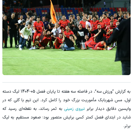
به گزارش “ورزش سه”، در فاصله سه هفته تا پایان فصل 05-1404 لیگ دسته
اول، مس شهربابک مأموریت بزرگ خود را کامل کرد. این تیم با گلی که در
واپسین دقایق دیدار برابر
نیروی زمینی
به ثمر رساند، به نقطه‌ای رسید که
شاید در ابتدای فصل کمتر کسی برایش متصور بود؛ صعود مستقیم به لیگ
برتر.