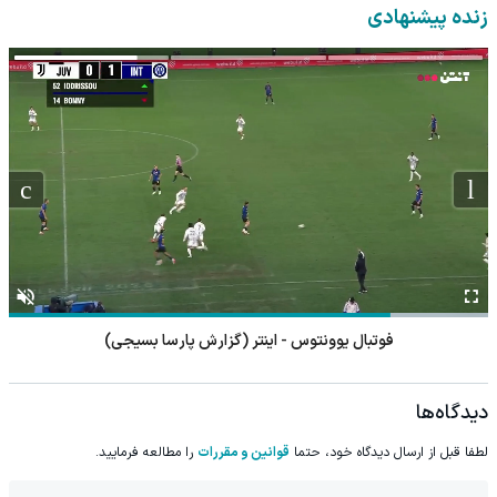
همراه با پک یخ!
پرسش‌نامه)
داروخانه‌
زنده پیشنهادی
فوتبال یوونتوس - اینتر (گزارش پارسا بسیجی)
دیدگاه‌ها
لطفا قبل از ارسال دیدگاه خود، حتما
قوانین و مقررات
را مطالعه فرمایید.