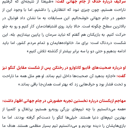
سرگیف درباره حذف از جام جهانی گفت:
«طبیعتاً از نتیجه‌ای که گرفتیم
ناراحت هستیم، چون چیزی نبود که انتظارش را داشتیم، اما با وجود این از
حضور در جام جهانی خوشحالیم. این مسابقات به ما نشان داد فوتبال در
بالاترین سطح چگونه است. حالا باید روی اشتباهات‌مان کار کنیم و رو به جلو
حرکت کنیم. به بازیکنان هم گفتم که نباید سرمان را پایین بیندازیم. بله، این
شکست دردناک است؛ برای ما، خانواده‌هایمان و تمام مردم کشور، اما باید
ادامه بدهیم و حتی دو یا سه برابر بیشتر از گذشته تلاش کنیم.»
او درباره صحبت‌های فابیو کاناوارو در رختکن پس از شکست مقابل کنگو نیز
گفت:
«اجازه بدهید آن صحبت‌ها داخل تیم بماند. او هم مثل همه ما ناراحت
و تحت فشار بود و حرف‌هایی زد که بهتر است همان‌جا باقی بماند.»
مهاجم ازبکستان درباره نخستین تجربه حضورش در جام جهانی اظهار داشت:
«همه می‌دانستیم با چه تیم‌های بزرگی روبه‌رو هستیم؛ پرتغال و کلمبیا از
بهترین تیم‌های دنیا هستند. خیلی‌ها کنگو را دست‌کم گرفته بودند، اما ما
بازی‌هایشان را دیده بودیم و می‌دانستیم تیم بسیار منظمی هستند. هدف ما