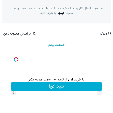
جهت ارسال نظر و دیدگاه خود باید ابتدا وارد سایت شوید. جهت ورود به
سایت
اینجا
را کلیک کنید
69
دیدگاه
بر اساس محبوب ترین
مشاهده بیشتر
با خرید اول از گریم 200 سوت هدیه بگیر
این پک 
کلیک کن!
›
‹