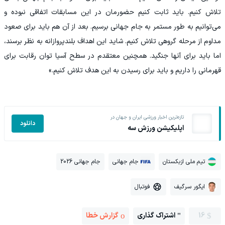
تلاش کنیم. باید ثابت کنیم حضورمان در این مسابقات اتفاقی نبوده و
می‌توانیم به طور مستمر به جام جهانی برسیم. بعد از آن هم باید برای صعود
مداوم از مرحله گروهی تلاش کنیم. شاید این اهداف بلندپروازانه به نظر برسند،
اما باید برای آنها جنگید. همچنین معتقدم در سطح آسیا توان رقابت برای
قهرمانی را داریم و باید برای رسیدن به این هدف تلاش کنیم.»
تازه‌ترین اخبار ورزشی ایران و جهان در
دانلود
اپلیکیشن ورزش سه
تیم ملی ازبکستان
جام جهانی
جام جهانی 2026
ایگور سرگیف
فوتبال
16
اشتراک گذاری
گزارش خطا