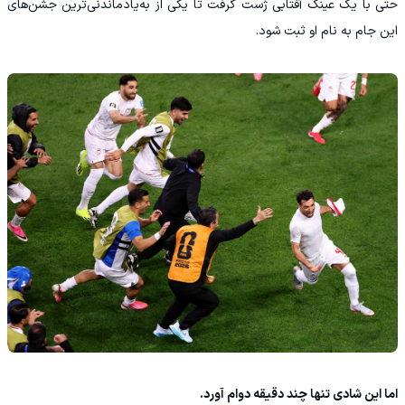
حتی با یک عینک آفتابی ژست گرفت تا یکی از به‌یادماندنی‌ترین جشن‌های
این جام به نام او ثبت شود.
اما این شادی تنها چند دقیقه دوام آورد.