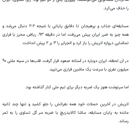
را حذف می‌کرد.
مسابقه‌ای جذاب و پرهیجان تا دقایق پایانی با نتیجه ۲-۲ دنبال می‌شد و
همه چیز به ضرر ایران پیش می‌رفت. اما در دقیقه ۹۳، ریاض محرز با فراری
تماشایی دروازه اتریش را باز کرد و الجزایر را ۳ بر ۲ پیش انداخت.
در آن لحظه، ایران دوباره در آستانه صعود قرار گرفت. قلب‌ها در سینه ملتی 90
میلیون نفری با سرعت یک ماشین فراری می‌تپید.
اما سرنوشت هنوز یک ضربه دیگر برای تیم ملی کنار گذاشته بود.
اتریش در آخرین حملات خود همه نفراتش را جلو کشید و تنها چند ثانیه
مانده به پایان مسابقه، ساشا کالایدزیچ با ضربه سر گل تساوی را به ثمر
رساند.