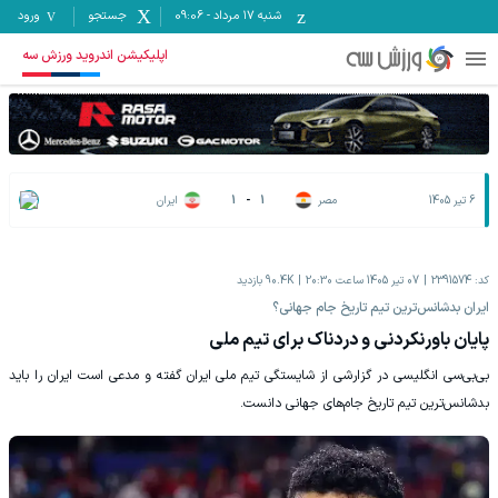
شنبه ۱۷ مرداد
-
09:06
جستجو
ورود
اپلیکیشن اندروید ورزش سه
6 تیر 1405
مصر
1
-
1
ایران
کد:
2391574
07 تیر 1405 ساعت 20:30
90.4K
بازدید
ایران بدشانس‌ترین تیم تاریخ جام جهانی؟
پایان باورنکردنی و دردناک برای تیم ملی
بی‌‌بی‌سی انگلیسی در گزارشی از شایستگی تیم ملی ایران گفته و مدعی است ایران را باید
بدشانس‌ترین تیم تاریخ جام‌های جهانی دانست.