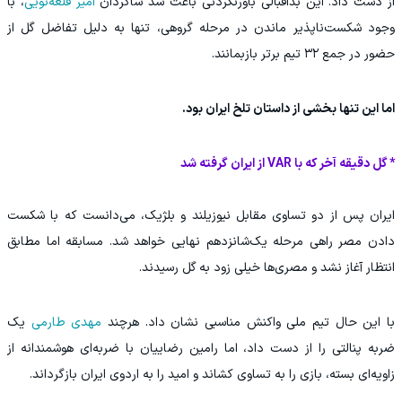
از دست داد. این بداقبالی باورنکردنی باعث شد شاگردان
امیر قلعه‌نویی
، با
وجود شکست‌ناپذیر ماندن در مرحله گروهی، تنها به دلیل تفاضل گل از
حضور در جمع ۳۲ تیم برتر بازبمانند.
اما این تنها بخشی از داستان تلخ ایران بود.
* گل دقیقه آخر که با VAR از ایران گرفته شد
ایران پس از دو تساوی مقابل نیوزیلند و بلژیک، می‌دانست که با شکست
دادن مصر راهی مرحله یک‌شانزدهم نهایی خواهد شد. مسابقه اما مطابق
انتظار آغاز نشد و مصری‌ها خیلی زود به گل رسیدند.
با این حال تیم ملی واکنش مناسبی نشان داد. هرچند
مهدی طارمی
یک
ضربه پنالتی را از دست داد، اما رامین رضاییان با ضربه‌ای هوشمندانه از
زاویه‌ای بسته، بازی را به تساوی کشاند و امید را به اردوی ایران بازگرداند.