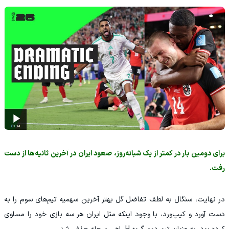
برای دومین بار در کمتر از یک شبانه‌روز، صعود ایران در آخرین ثانیه‌ها از دست
رفت.
در نهایت، سنگال به لطف تفاضل گل بهتر آخرین سهمیه تیم‌های سوم را به
دست آورد و کیپ‌ورد، با وجود اینکه مثل ایران هر سه بازی خود را مساوی