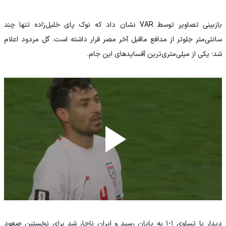
بازبینی تصاویر توسط VAR نشان داد که نوک پای خلیل‌زاده تنها چند
سانتی‌متر جلوتر از مدافع ماقبل آخر مصر قرار داشته است. گل مردود اعلام
شد؛ یکی از میلی‌متری‌ترین آفسایدهای این جام.
دیدار با تساوی ۱-۱ به پایان رسید و ایران ناچار شد برای نخستین صعود