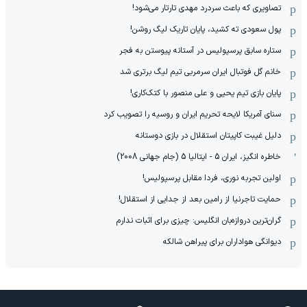
تصاویری که باعث سردرد مهدی تارتار می‌شود!
پول سعودی ته کشید، پایان تاریک لیگ روشن!
ستاره سابق پرسپولیس در آستانه پیوستن به فجر
خانم گل فوتبال ایران سرمربی تیم لیگ برتری شد
پایان بازی تیم یحیی و علی منصور با کتک‌کاری!
سنای آمریکا لایحه تحریم ایران و روسیه را تصویب کرد
دلیل غیبت کاپیتان استقلال در بازی دوستانه
خاطره انگیز، ایران 5 - ایتالیا 5 (جام جهانی 2008)
اولین تجربه نوری، فردا مقابل پرسپولیس!
حمایت تاجرنیا از رامین بعد از جدایی از استقلال!
گران‌ترین دروازه‌بان انگلیس: چیزی برای اثبات ندارم
دیوانگی هواداران برای پیراهن شالکه