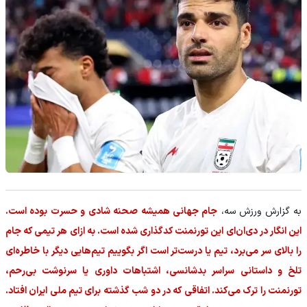
به گزارش ورزش سه،
جام جهانی همیشه صحنه شادی و حسرت بوده است.
این انگار در دی‌ان‌ای این تورنمنت کدگذاری شده است. به ازای هر تیمی که جام
را بالای سر می‌برد، تیم یا درست‌تر است اگر بگوییم تیم‌هایی دیگر با خاطره‌ای
تلخ و داستانی سراسر بدشانسی، اشتباهات داوری یا سرنوشت بی‌رحم،
تورنمنت را ترک می‌کند. اتفاقی که در دو شب گذشته برای تیم ملی ایران افتاد.