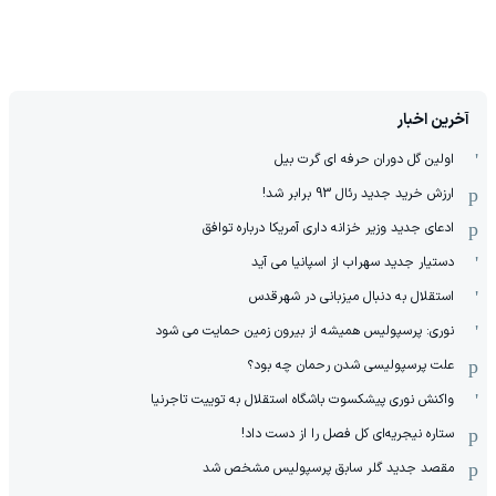
آخرین اخبار
اولین گل دوران حرفه ای گرت بیل
ارزش خرید جدید رئال 93 برابر شد!
ادعای جدید وزیر خزانه داری آمریکا درباره توافق
دستیار جدید سهراب از اسپانیا می آید
استقلال به دنبال میزبانی در شهرقدس
نوری: پرسپولیس همیشه از بیرون زمین حمایت می شود
علت پرسپولیسی شدن رحمان چه بود؟
واکنش نوری پیشکسوت باشگاه استقلال به توییت تاجرنیا
ستاره نیجریه‌ای کل فصل را از دست داد!
مقصد جدید گلر سابق پرسپولیس مشخص شد