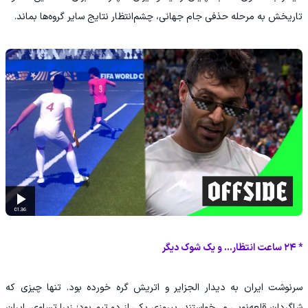
تاریخش به مرحله حذفی جام جهانی، چشم‌انتظار نتایج سایر گروه‌ها بماند.
* ۲۴ ساعت انتظار... و یک شوک دیگر
سرنوشت ایران به دیدار الجزایر و اتریش گره خورده بود. تنها چیزی که
شاگردان قلعه‌نویی می‌خواستند، پیروزی یکی از دو تیم بود؛ زیرا تساوی، ایران