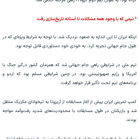
کرده بود، به عنوان تیم دوم گروه H راهی مرحله حذفی شد.
* تیمی که با وجود همه مشکلات تا آستانه تاریخ‌سازی رفت
اینکه ایران تا این اندازه به صعود نزدیک شد، با توجه به شرایط ویژه‌ای که در
طول جام جهانی تجربه کرد، به خودی خود دستاوردی قابل توجه بود.
تیم ملی در شرایطی راهی جام جهانی شد که همزمان کشور درگیر جنگ با
آمریکا و رژیم صهیونیستی بود. در چنین شرایطی مسلم بود که اردو و
برنامه‌های تیم تحت تأثیر قرار خواهد گرفت.
کمپ تمرینی ایران پیش از آغاز مسابقات از آریزونا به تیخوانای مکزیک منتقل
شد و بازیکنان در طول مسابقات با محدودیت‌های شدید رفت‌وآمد مواجه
بودند.
بر اساس شرایط ویزا، ملی‌پوشان ایران تنها یک روز پیش از دو مسابقه ابتدایی