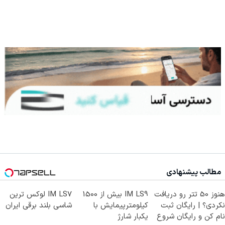
مطالب پیشنهادی
هنوز 50 تتر رو دریافت
IM LS9 بیش از 1500
IM LS7 لوکس ترین
نکردی؟ | رایگان ثبت
کیلومترپیمایش با
شاسی بلند برقی ایران
نام کن و رایگان شروع
یکبار شارژ