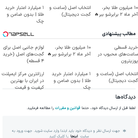
کن!
10 میلیون طلا بخر،
انتخاب اصل (ساعت و
۱ میلیارد اعتبار خرید
آخر ماه 2 برابرشو ببر🔥
گجت دیجیتال)
طلا | بدون ضامن و
چک
مطالب پیشنهادی
خرید قسطی
10 میلیون طلا بخر،
لوازم جانبی اصل برای
ساعت‌های محبوب در
آخر ماه 2 برابرشو ببر🔥
گجت‌های اصل (خرید
پوزیترون
۴ قسطه)
انتخاب اصل (ساعت و
۱ میلیارد اعتبار خرید
ارزانترین مرکز ایمپلنت
گجت دیجیتال)
طلا | بدون ضامن و
در ایران با بهترین
چک
کیفیت و قیمت
دیدگاه‌ها
لطفا قبل از ارسال دیدگاه خود، حتما
قوانین و مقررات
را مطالعه فرمایید.
جهت ارسال نظر و دیدگاه خود باید ابتدا وارد سایت شوید. جهت ورود به
سایت
اینجا
را کلیک کنید