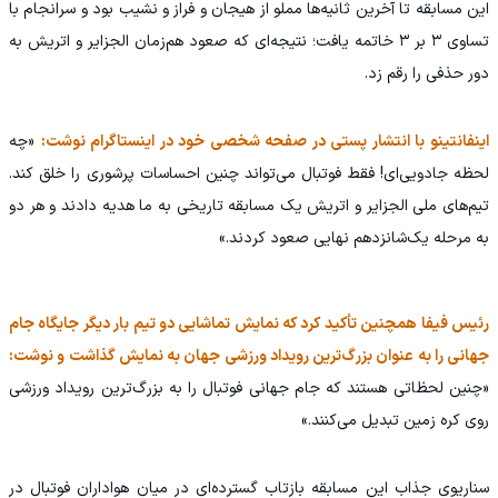
این مسابقه تا آخرین ثانیه‌ها مملو از هیجان و فراز و نشیب بود و سرانجام با
تساوی ۳ بر ۳ خاتمه یافت؛ نتیجه‌ای که صعود هم‌زمان الجزایر و اتریش به
دور حذفی را رقم زد.
اینفانتینو با انتشار پستی در صفحه شخصی خود در اینستاگرام نوشت:
«چه
لحظه جادویی‌ای! فقط فوتبال می‌تواند چنین احساسات پرشوری را خلق کند.
تیم‌های ملی الجزایر و اتریش یک مسابقه تاریخی به ما هدیه دادند و هر دو
به مرحله یک‌شانزدهم نهایی صعود کردند.»
رئیس فیفا همچنین تأکید کرد که نمایش تماشایی دو تیم بار دیگر جایگاه جام
جهانی را به عنوان بزرگ‌ترین رویداد ورزشی جهان به نمایش گذاشت و نوشت:
«چنین لحظاتی هستند که جام جهانی فوتبال را به بزرگ‌ترین رویداد ورزشی
روی کره زمین تبدیل می‌کنند.»
سناریوی جذاب این مسابقه بازتاب گسترده‌ای در میان هواداران فوتبال در