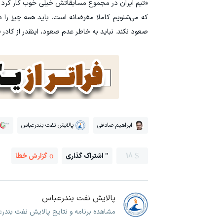
«تیم ایران در مجموع مسابقاتش خیلی خوب کار کرد 
که می‌شنویم کاملا مغرضانه است. باید همه چیز را د
صعود نکند. نباید به خاطر عدم صعود، اینقدر از کادر فن
ابراهیم صادقی
پالایش نفت بندرعباس
18
اشتراک گذاری
گزارش خطا
پالایش نفت بندرعباس
مشاهده برنامه و نتایج پالایش نفت بندر