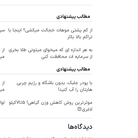
مطالب پیشنهادی
از کم پشتی موهات خجالت میکشی؟ اینجا با
سرم
تراکم بالا بکار
به هر اندازه ای که میخوای میتونی طلا بخری
از سرمایه ات محافظت کنی
می
مطالب پیشنهادی
با پودر جلبک، بدون باشگاه و رژیم چربی
هایتان را آب کنید!
می
موثرترین روش کاهش وزن گیاهی! 5تا۷کیلو
لوا
لاغری😍
دیدگاه‌ها