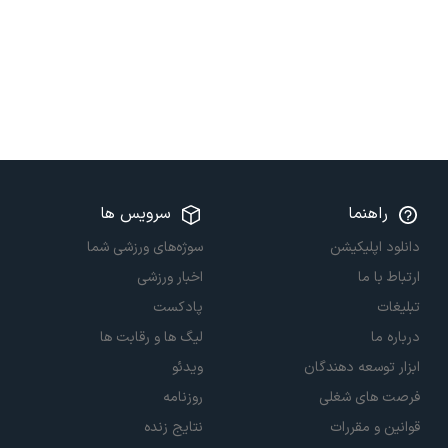
راهنما
سرویس ها
دانلود اپلیکیشن
سوژه‌های ورزشی شما
ارتباط با ما
اخبار ورزشی
تبلیغات
پادکست
درباره ما
لیگ ها و رقابت ها
ابزار توسعه دهندگان
ویدئو
فرصت های شغلی
روزنامه
قوانین و مقررات
نتایج زنده