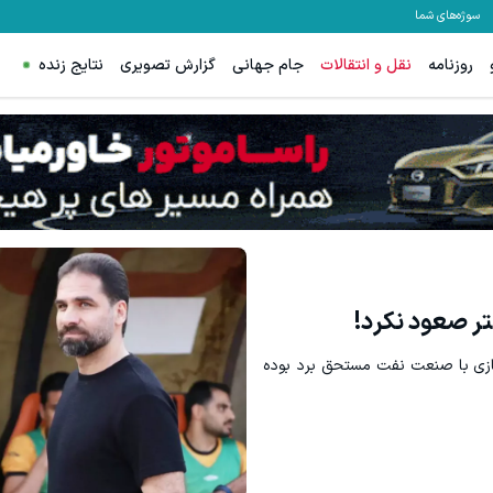
سوژه‌های شما
روزنامه
نقل و انتقالات
جام جهانی
گزارش تصویری
نتایج زنده
م، بخیه و سوختگی فقط در 3 هفته!!😍
سود کلان برای مدیران عامل با شرکت
کلیک کن!
اشتراک با تخفی
ازی با صنعت نفت مستحق برد بوده