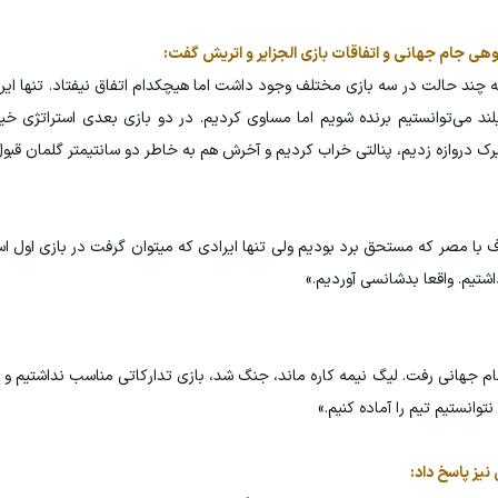
روهی جام جهانی و اتفاقات بازی الجزایر و اتریش گفت:
که چند حالت در سه بازی مختلف وجود داشت اما هیچکدام اتفاق نیفتاد. تنها ایر
یلند می‌توانستیم برنده شویم اما مساوی کردیم. در دو بازی بعدی استراتژی خی
دروازه زدیم، پنالتی خراب کردیم و آخرش هم به خاطر دو سانتیمتر گلمان قبول
 با مصر که مستحق برد بودیم ولی تنها ایرادی که میتوان گرفت در بازی اول اس
اشتیم. واقعا بدشانسی آوردیم.»
م جهانی رفت. لیگ نیمه کاره ماند، جنگ شد، بازی تدارکاتی مناسب نداشتیم و ... 
توانستیم تیم را آماده کنیم.»
نیز پاسخ داد: