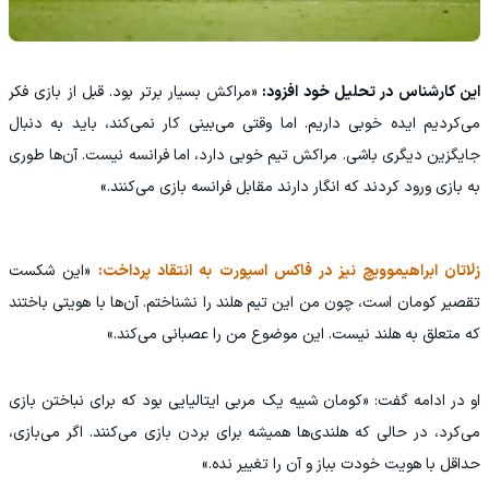
این کارشناس در تحلیل خود افزود:
«مراکش بسیار برتر بود. قبل از بازی فکر
می‌کردیم ایده خوبی داریم. اما وقتی می‌بینی کار نمی‌کند، باید به دنبال
جایگزین دیگری باشی. مراکش تیم خوبی دارد، اما فرانسه نیست. آن‌ها طوری
به بازی ورود کردند که انگار دارند مقابل فرانسه بازی می‌کنند.»
زلاتان ابراهیموویچ نیز در فاکس اسپورت به انتقاد پرداخت:
«این شکست
تقصیر کومان است، چون من این تیم هلند را نشناختم. آن‌ها با هویتی باختند
که متعلق به هلند نیست. این موضوع من را عصبانی می‌کند.»
او در ادامه گفت: «کومان شبیه یک مربی ایتالیایی بود که برای نباختن بازی
می‌کرد، در حالی که هلندی‌ها همیشه برای بردن بازی می‌کنند. اگر می‌بازی،
حداقل با هویت خودت بباز و آن را تغییر نده.»