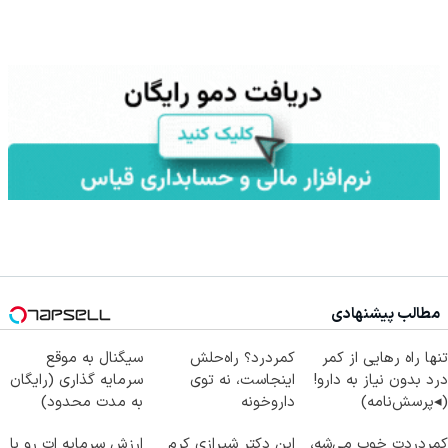
مطالب پیشنهادی
تنها راه رهایی از کمر
کمردرد؟ راه‌حلش
سیگنال به موقع
درد بدون نیاز به دارو!
اینجاست، نه توی
سرمایه گذاری (رایگان
(◂پرسش‌نامه)
داروخونه
به مدت محدود)
کمردردت خوب می‌شه،
این دکتر شیرازی کرم
ارزش سرمایه ات رو با