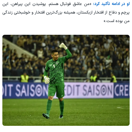
او در ادامه تأکید کرد:
«من عاشق فوتبال هستم. پوشیدن این پیراهن، این
پرچم و دفاع از افتخار ازبکستان، همیشه بزرگ‌ترین افتخار و خوشبختی زندگی
من بوده است.»