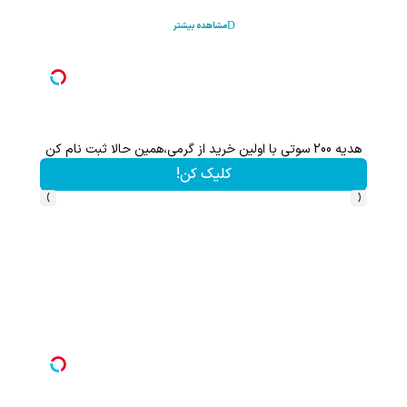
مشاهده بیشتر
هدیه 200 سوتی با اولین خرید از گرمی،همین حالا ثبت نام کن
کلیک کن!
›
‹