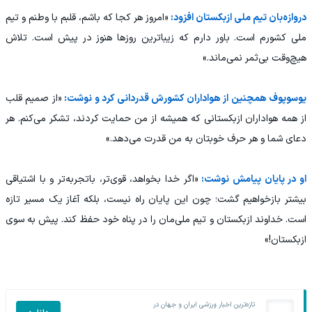
دروازه‌بان تیم ملی ازبکستان افزود:
«امروز هر کجا که باشم، قلبم با وطنم و تیم
ملی کشورم است. باور دارم که زیباترین روزها هنوز در پیش است. تلاش
هیچ‌وقت بی‌ثمر نمی‌ماند.»
یوسوپوف همچنین از هواداران کشورش قدردانی کرد و نوشت:
«از صمیم قلب
از همه هواداران ازبکستانی که همیشه از من حمایت کردند، تشکر می‌کنم. هر
دعای شما و هر حرف خوبتان به من قدرت می‌دهد.»
او در پایان پیامش نوشت:
«اگر خدا بخواهد، قوی‌تر، باتجربه‌تر و با اشتیاقی
بیشتر بازخواهیم گشت؛ چون این پایان راه نیست، بلکه آغاز یک مسیر تازه
است. خداوند ازبکستان و تیم ملی‌مان را در پناه خود حفظ کند. پیش به سوی
ازبکستان!»
تازه‌ترین اخبار ورزشی ایران و جهان در