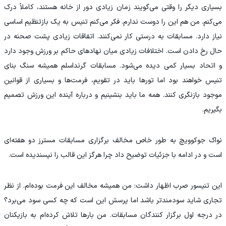
بسیاری دیگر را وقتی می‌گویند زمان زیادی دور از خانه هستند، کاملاً درک
می‌کنم. من هم این را دوست ندارم. فکر می‌کنم تنیس به یک بازتنظیم اساسی
نیاز دارد. مسابقات به‌ درستی کار نمی‌کنند. اتفاقات زیادی پشت صحنه در
حال رخ دادن است. اختلافات زیادی میان نهادهای حاکم بر ورزش وجود دارد
و اتحاد بسیار کمی دیده می‌شود. مسابقات گرنداسلم همیشه سنگ‌ بنای
تنیس خواهند بود اما تورها باید در تقویم، فرمت‌ها و بسیاری از قوانین
موجود بازنگری کنند. همه ما باید بنشینیم و درباره آینده این ورزش تصمیم
بگیریم.
نواک جوکوویچ به‌ طور خاص مخالف برگزاری مسابقات مسترز دو هفته‌ای
است و در ادامه با جزئیات توضیح داد چرا هرگز این قالب را نپسندیده است.
این تنیسور صرب اظهار داشت: من همیشه مخالف این فرمت بوده‌ام. از نظر
تجاری شاید سودمندتر باشد اما پرسش این است که چه کسی سود می‌برد؟
در درجه اول برگزار کنندگان مسابقات. من بارها تلاش کرده‌ام به بازیکنان