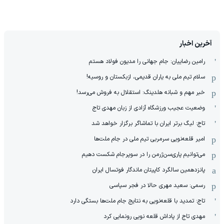
آخرین اخبار
رامین رضاییان: جام جهانی را مدیون فولاد هستم
سلام تیم ملی به یاران قدیمی، ازبکستان و‌ روسیه!
خبر مهم و شبانه هلدینگ: استقلال به فروش می‌رسد!
وضعیت عجیب ورزشگاه آزادی از زبان مهدی تاج
تاج: لیگ برتر ایران با تماشاگر برگزار خواهد شد
امیر قلعه‌نویی سرمربی تیم ملی در جام ملت‌ها
می‌توانیم پاری‌سن‌ژرمن را در سوپرجام شکست دهیم
پانزدهمین سالگرد کاپیتان ماندگار فوتسال ایران
رسمی: سعید مهری حالا در فجر سپاسی
تاج: تمدید با قلعه‌نویی به نتایج جام ملت‌ها بستگی دارد
مهدی تاج از پاداش قلعه نویی رونمایی کرد