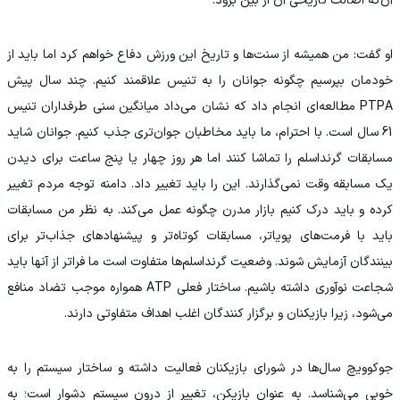
آن‌که اصالت تاریخی آن از بین برود.
او گفت: من همیشه از سنت‌ها و تاریخ این ورزش دفاع خواهم کرد اما باید از
خودمان بپرسیم چگونه جوانان را به تنیس علاقمند کنیم. چند سال پیش
PTPA مطالعه‌ای انجام داد که نشان می‌داد میانگین سنی طرفداران تنیس
61 سال است. با احترام، ما باید مخاطبان جوان‌تری جذب کنیم. جوانان شاید
مسابقات گرنداسلم را تماشا کنند اما هر روز چهار یا پنج ساعت برای دیدن
یک مسابقه وقت نمی‌گذارند. این را باید تغییر داد. دامنه توجه مردم تغییر
کرده و باید درک کنیم بازار مدرن چگونه عمل می‌کند. به نظر من مسابقات
باید با فرمت‌های پویاتر، مسابقات کوتاه‌تر و پیشنهادهای جذاب‌تر برای
بینندگان آزمایش شوند. وضعیت گرنداسلم‌ها متفاوت است ما فراتر از آنها باید
شجاعت نوآوری داشته باشیم. ساختار فعلی ATP همواره موجب تضاد منافع
می‌شود، زیرا بازیکنان و برگزار کنندگان اغلب اهداف متفاوتی دارند.
جوکوویچ سال‌ها در شورای بازیکنان فعالیت داشته و ساختار سیستم را به‌
خوبی می‌شناسد. به‌ عنوان بازیکن، تغییر از درون سیستم دشوار است؛ به