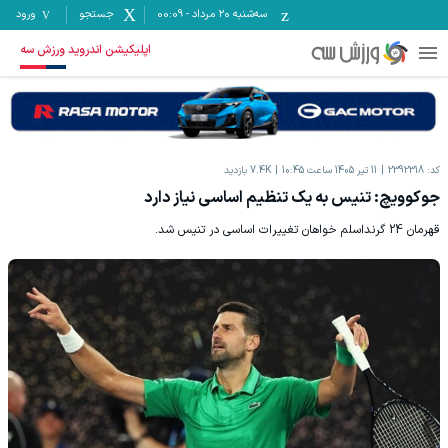
سه‌شنبه ۲۰ مرداد
-
00:09
جستجو
ورود
اپلیکیشن اندروید ورزش سه
کد:
2392318
11 تیر 1405 ساعت 10:45
7.4K
بازدید
جوکوویچ: تنیس به یک تنظیم اساسی نیاز دارد
قهرمان 24 گرنداسلم خواهان تغییرات اساسی در تنیس شد.