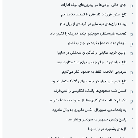
جای خالی ایرانی‌ها در برترین‌های لیگ امارات
تاج: هنوز قرارداد کادرفنی را تمدید نکرده ایم
برنامه بازی‌های تیم ملی در فیفادی از زبان تاج
تصمیم غیرمنتظره مورینیو آینده اندریک را تغییر داد
انهدام مهمات عمل‌نکرده در جنوب کشور
اولین خرید عنایتی از شاگردان سابقش در سایپا
تاج: نباختن در جام جهانی برای ما دستاورد بود
سرمربی الاتحاد: فقط به صعود فکر می‌کنیم
تاج: تیم ملی ایران در جام جهانی 2026 متفاوت بود
کنسل شد: سعودی‌ها باشگاه انگلیسی را نمی‌خرند
نکونام خطاب به تراکتوری‌ها: از امروز یک هدف داریم
به یادماندنی، سوپرگل الکس دلپیرو به رئال مادرید
پاسخ رئیس جمهور به سردبیر ورزش سه
گل‌های رشفورد در بارسلونا