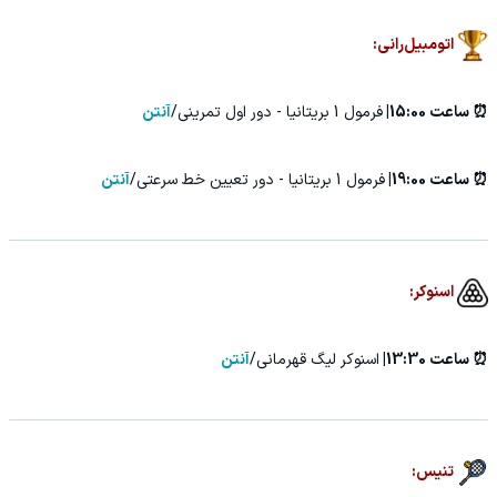
اتومبیل‌رانی:
⏰ ساعت 15:00|
فرمول 1 بریتانیا - دور اول تمرینی/
آنتن
⏰ ساعت 19:00|
فرمول 1 بریتانیا - دور تعیین خط سرعتی/
آنتن
اسنوکر:
⏰ ساعت 13:30|
اسنوکر لیگ قهرمانی/
آنتن
تنیس: