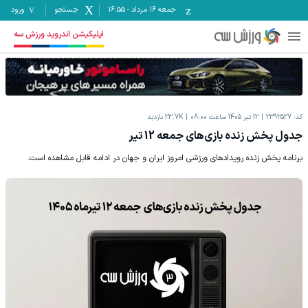
جمعه ۱۶ مرداد
-
16:55
جستجو
ورود
اپلیکیشن اندروید ورزش سه
کد:
2392527
12 تیر 1405 ساعت 08:00
23.7K
بازدید
جدول پخش زنده بازی‌های جمعه 12 تیر
برنامه پخش زنده رویدادهای ورزشی امروز ایران و جهان در ادامه قابل مشاهده است.