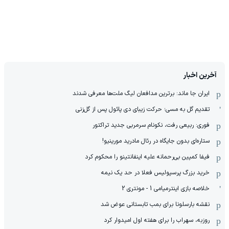
آخرین اخبار
ایران جا ماند: برترین مدافعان لیگ ملت‌ها معرفی شدند
تقدیم گل به مسی؛ حرکت زیبای دی پائول پس از گل‌زنی
فوری: ربیعی رفت، نکونام سرمربی جدید تراکتور
ستاره‌ای بدون جایگاه در رئال مادرید مورینیو!
فیفا کمپین بی‌رحمانه علیه اینفانتینو را محکوم کرد
خرید بزرگ پرسپولیس فعلا در حد یک نیمه
خلاصه بازی اینترمیامی 1 - مونتری 2
نقشه بارسلونا برای بمب تابستانی عوض شد
روزبه، سهراب را برای هفته اول امیدوار کرد