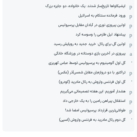
ایشیکاوا‌ها تاریخ‌ساز شدند: یک خانواده، دو جایزه بزرگ
ورود فرمانده سنتکام به اسرائیل
اولین پیروزی نوری در آبادان مقابل پرسپولیس
پیشنهاد لیل طارمی را وسوسه کرد
اولین گل برای رئال: خرید جدید به رویایش رسید
پیروزی در آخرین بازی دوستانه در ورزشگاه خانگی
گل اول آلومینیوم به پرسپولیس توسط عباس کهریزی
تراکتور با دو دروازه‌بان مقابل شمس‌آذر (عکس)
گل اول فرنتس واروش به رئال مادرید (کودرو)
هشدار آموریم: این هفته تصمیماتی می‌گیریم
استقلال پیراهن رامین را به یک خارجی داد
طولانی‌ترین قرارداد پرسپولیس امضا شد!
گل دوم رئال مادرید به فرنتس واروش (اسپی)