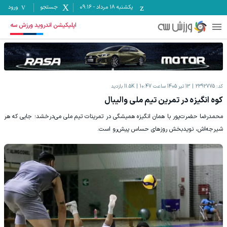
یکشنبه ۱۸ مرداد
-
09:16
جستجو
ورود
اپلیکیشن اندروید ورزش سه
کد:
2392775
13 تیر 1405 ساعت 10:47
11.5K
بازدید
کوه انگیزه در تمرین تیم ملی والیبال
محمدرضا حضرت‌پور با همان انگیزه همیشگی در تمرینات تیم ملی می‌درخشد؛ جایی که هر
شیرجه‌اش، نویدبخش روزهای حساس پیش‌رو است.