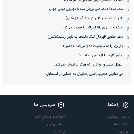
مصاحبه اختصاصی ورزش سه با بهترین مربی جهان
قدرت راست تراکتور در حد آسیا (عکس)
اینفانتینو برای بقا اسپانیا را قربانی می‌کند
سفر طلایی قهرمان لیگ ملت‌ها به پایان رسید(عکس)
زکی‌پور با مصدومیت دعوا می‌کند! (عکس)
ایگور گلرها را از نفس انداخت!
لیونل مسی و روزگاری که هرگز فراموش نمی‌شود!
بی تفاوتی عجیب رامین رضاییان به جدایی از استقلال!
راهنما
سرویس ها
دانلود اپلیکیشن
سوژه‌های ورزشی شما
ارتباط با ما
اخبار ورزشی
تبلیغات
پادکست