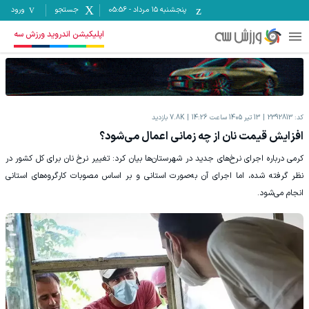
پنجشنبه ۱۵ مرداد
-
05:56
جستجو
ورود
اپلیکیشن اندروید ورزش سه
کد:
2392813
13 تیر 1405 ساعت 14:26
7.8K
بازدید
افزایش قیمت نان از چه زمانی اعمال می‌شود؟
کرمی درباره اجرای نرخ‌های جدید در شهرستان‌ها بیان کرد: تغییر نرخ نان برای کل کشور در
نظر گرفته شده، اما اجرای آن به‌صورت استانی و بر اساس مصوبات کارگروه‌های استانی
انجام می‌شود.