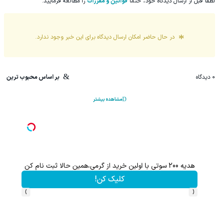
لطفا قبل از ارسال دیدگاه خود، حتما
قوانین و مقررات
را مطالعه فرمایید.
در حال حاضر امکان ارسال دیدگاه برای این
خبر
وجود ندارد.
0
دیدگاه
بر اساس محبوب ترین
مشاهده بیشتر
هدیه 200 سوتی با اولین خرید از گرمی،همین حالا ثبت نام کن
کلیک کن!
›
‹