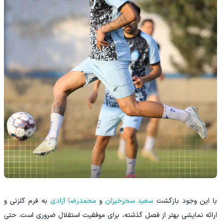
با این وجود بازگشت
سعید سحرخیزان
و
محمدرضا آزادی
به فرم گلزنی و
ارائه نمایشی بهتر از فصل گذشته، برای موفقیت استقلال ضروری است. حتی