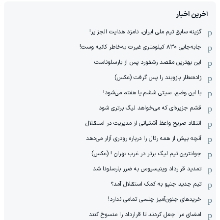
آخرین اخبار
گزینه سابق تیم ملی ایران، نامزد هدایت الجزایر!
جابه‌جایی ۸۳۰ کیلومتری غیرت به‌خاطر کانیه وست!
این بهترین مقصد رشفورد پس از بارسلوناست
زاده‌عطار بازوبند را پس گرفت (عکس)
با این وضع، سیتی ششم یا هفتم می‌شود!
قشم جزیره‌ای که می‌خواهد لیگ برتری شود
انتقاد صریح واعظ آشتیانی از مدیریت در استقلال
آنچه بیش از همه رئال را درباره رودری آزار می‌دهد
جوانترین تیم لیگ برتر در غرب تهران ! (عکس)
تمدید قرارداد وینیسیوس به ضرر بارسلونا شد
تیم جدید جنپو به کمک استقلال آمد؟
خریدهای جنون‌آمیز چلسی تمامی ندارد!
امضای مرا جعل کردند تا قرارداد را منسوخ کنند