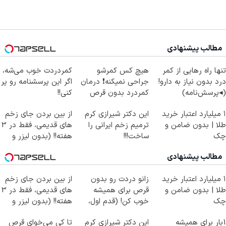
مطالب پیشنهادی
تنها راه رهایی از کمر
هیچ کس کمرشو
کمردردت خوب می‌شه،
درد بدون نیاز به دارو!
جراحی نمیکنه❗ درمان
اگر این پرسشنامه رو پر
(◂پرسش‌نامه)
کمردرد بدون قرص
کنی!!
(پرسشنامه)
۱ میلیارد اعتبار خرید
این دکتر شیرازی کرم
از بین بردن جای زخم
طلا | بدون ضامن و
ترمیم زخم ایرانی را
های قدیمی، فقط در 3
چک
ساخت!!!
هفته!! (بدون لیزر و
جراحی)
مطالب پیشنهادی
۱ میلیارد اعتبار خرید
زانو دردت رو بدون
از بین بردن جای زخم
طلا | بدون ضامن و
قرص برای همیشه
های قدیمی، فقط در 3
چک
خوب کن! (قدم اول،
هفته!! (بدون لیزر و
پرسش‌نامه)
جراحی)
1بار برای همیشه
این دکتر شیرازی کرم
تا کی می‌خوای قرص