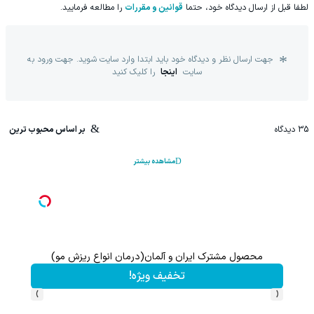
لطفا قبل از ارسال دیدگاه خود، حتما
قوانین و مقررات
را مطالعه فرمایید.
جهت ارسال نظر و دیدگاه خود باید ابتدا وارد سایت شوید. جهت ورود به
سایت
اینجا
را کلیک کنید
35
دیدگاه
بر اساس محبوب ترین
مشاهده بیشتر
محصول مشترک ایران و آلمان(درمان انواع ریزش مو)
این پک 
تخفیف ویژه!
›
‹