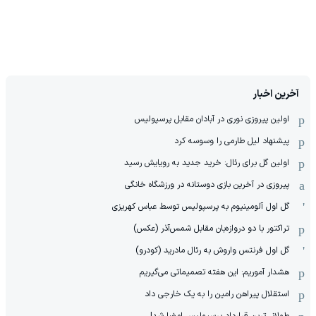
آخرین اخبار
اولین پیروزی نوری در آبادان مقابل پرسپولیس
پیشنهاد لیل طارمی را وسوسه کرد
اولین گل برای رئال: خرید جدید به رویایش رسید
پیروزی در آخرین بازی دوستانه در ورزشگاه خانگی
گل اول آلومینیوم به پرسپولیس توسط عباس کهریزی
تراکتور با دو دروازه‌بان مقابل شمس‌آذر (عکس)
گل اول فرنتس واروش به رئال مادرید (کودرو)
هشدار آموریم: این هفته تصمیماتی می‌گیریم
استقلال پیراهن رامین را به یک خارجی داد