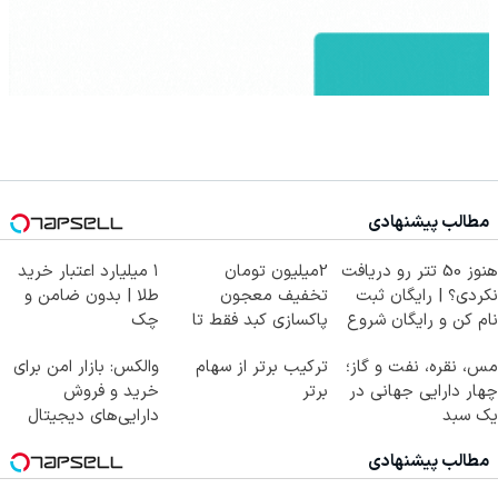
مطالب پیشنهادی
هنوز 50 تتر رو دریافت
2میلیون تومان
۱ میلیارد اعتبار خرید
نکردی؟ | رایگان ثبت
تخفیف معجون
طلا | بدون ضامن و
نام کن و رایگان شروع
پاکسازی کبد فقط تا
چک
کن!
امشب
مس، نقره، نفت و گاز؛
ترکیب برتر از سهام
والکس: بازار امن برای
چهار دارایی جهانی در
برتر
خرید و فروش
یک سبد
دارایی‌های دیجیتال
مطالب پیشنهادی