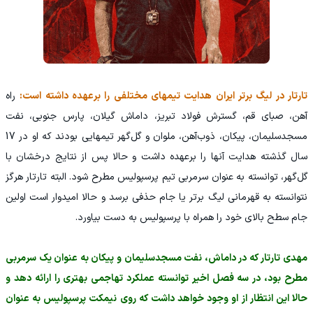
تارتار در لیگ برتر ایران هدایت تیمهای مختلفی را برعهده داشته است:
راه
آهن، صبای قم، گسترش فولاد تبریز، داماش گیلان، پارس جنوبی، نفت
مسجدسلیمان، پیکان، ذوب‌آهن، ملوان و گل‌گهر تیمهایی بودند که او در 17
سال گذشته هدایت آنها را برعهده داشت و حالا پس از نتایج درخشان با
گل‌گهر، توانسته به عنوان سرمربی تیم پرسپولیس مطرح شود. البته تارتار هرگز
نتوانسته به قهرمانی لیگ برتر یا جام حذفی برسد و حالا امیدوار است اولین
جام سطح بالای خود را همراه با پرسپولیس به دست بیاورد.
مهدی تارتار که در داماش، نفت مسجدسلیمان و پیکان به عنوان یک سرمربی
مطرح بود، در سه فصل اخیر توانسته عملکرد تهاجمی بهتری را ارائه دهد و
حالا این انتظار از او وجود خواهد داشت که روی نیمکت پرسپولیس به عنوان