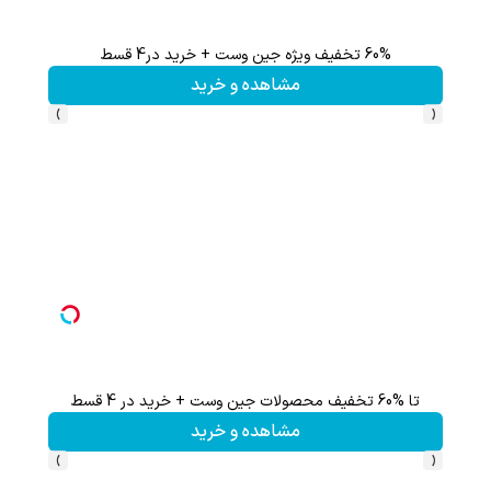
60% تخفیف ویژه جین وست + خرید در4 قسط
تا %60 تخفیف محصولات جین وست + خرید در 4 
مشاهده و خرید
›
‹
تا %60 تخفیف محصولات جین وست + خرید در 4 قسط
مشاهده و خرید
›
‹