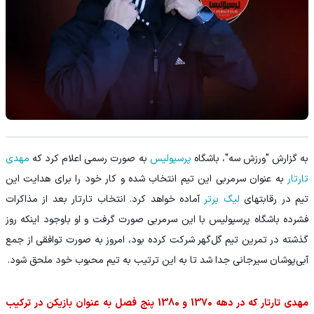
به گزارش "ورزش سه"، باشگاه
پرسپولیس
به صورت رسمی اعلام کرد که
مهدی
تارتار
به عنوان سرمربی این تیم انتخاب شده و کار خود را برای هدایت این
تیم در رقابتهای
لیگ برتر
آماده خواهد کرد. انتخاب تارتار بعد از مذاکرات
فشرده باشگاه پرسپولیس با این سرمربی صورت گرفت و او باوجود اینکه روز
گذشته در تمرین تیم گل‌گهر شرکت کرده بود، امروز به صورت توافقی از جمع
آبی‌پوشان سیرجانی جدا شد تا به این ترتیب به تیم محبوب خود ملحق شود.
مهدی تارتار که در دهه 1370 و 1380 پنج فصل به عنوان بازیکن در ترکیب