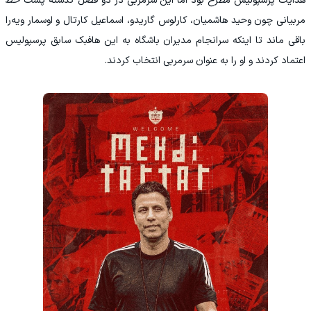
هدایت پرسپولیس مطرح بود اما این سرمربی در دو فصل گذشته پشت خط
مربیانی چون وحید هاشمیان، کارلوس گاریدو، اسماعیل کارتال و اوسمار ویه‌را
باقی ماند تا اینکه سرانجام مدیران باشگاه به این هافبک سابق پرسپولیس
اعتماد کردند و او را به عنوان سرمربی انتخاب کردند.