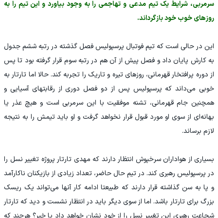
سرمربی، شرایط یک تیم مدعی و تهاجمی را به وجود بیاورد و این تیم را به
روزهای خوب خود بازگرداند.
این در حالی است که تیم فوتبال پرسپولیس فصل گذشته در رتبه ششم جدول
به کارش پایان داد و فصل پیش از آن هم در رتبه سوم قرار گرفته بود تا پس
از دوره پرافتخار قهرمانی، روزهای تیره و تاریک را تجربه کند. حالا اما تارتار به
خوبی می‌داند که پرسپولیس پس از دو فصل دوری از رقابتهای آسیایی و
همچنین جام قهرمانی، تشنه موفقیت با این سرمربی است و هیچ عذر یا
بهانه‌ای از سوی او مورد قبول قرار نخواهد گرفت و او باید تیمش را به نتیجه
لازم برساند.
بسیاری از هواداران سرخپوش انتظار دارند که مهدی تارتار پروژه تغییر نسل را
در پرسپولیس رهبری کند. در تیم حال حاضر، تعداد زیادی از بازیکنان ناکارآمد
و پا به سن گذاشته قرار دارند که طبیعتا ادامه کار آنها می‌تواند یک ریسک
بزرگ برای تارتار باشد. اما از سوی دیگر باید در انتظار نشست و دید که تارتار
شجاعت رهبری این تغییر نسل را از خود نشان خواهد داد یا خیر؟ هرچند که