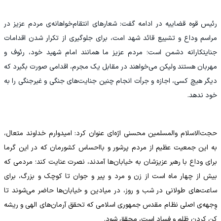
رئیس قوه قضاییه در ادامه گفت: شعارهای انتقام‌خواهانه‌ی مردم عزیز در
مراسم وداع و تشییع قائد شهد امت، برای جلوگیری از تکرار شدن اقدامات
جنایتکارانه دشمن است؛ مردم عزیز ما همانند امام شهید خود، رئوف و
مهربان هستند ولیکن می‌خواهند در مقابل یک مجرم، اقدامی صورت بگیرد که
دیگر هیچ کسی، اجازه و جرأت انجام چنین جنایت‌های جنگی و غیرجنگی را به
خود ندهد.
حجت‌الاسلام والمسلمین محسنی اژه‌ای عنوان کرد: امیدوارم خداوند متعال،
به این جمعیت عظیم از مردم پرشور و بااحساس کشورمان که در این گرما
برای وداع با رهبر عزیزشان به خیابان‌ها آمدند، نصرت عنایت کند؛ مردمی که
بیش از چهار ماه است از زن و مرد و پیر و جوان تا کوچک و بزرگ، برای
ساعت‌های طولانی در شب و روز، در میادین و خیابان‌ها حاضر می‌شوند تا
وِجهه‌ی اصلی نظام مقدس جمهوری اسلامی که تحقق آرمان‌های الهی و ریشه
کن کردن ظلم و فساد است، محقق شود.