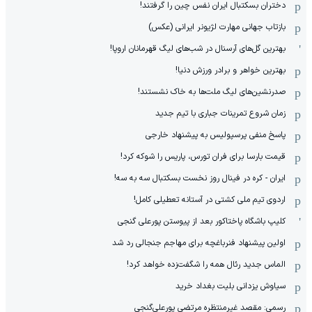
دختران بسکتبال ایران نفس چین را گرفتند!
بازتاب جهانی مهارت لژیونر ایرانی (عکس)
بهترین گل‌های آرسنال در شب‌های لیگ قهرمانان اروپا!
بهترین خواهر و برادر ورزش دنیا!
صدرنشین‌های لیگ ملت‌ها به خاک نشستند!
زمان شروع تمرینات جباری با تیم جدید
پاسخ منفی پرسپولیس به پیشنهاد خارجی
قیمت بارسا برای فران تورس، پاریس را شوکه کرد!
ایران - کره در فینال روز نخست بسکتبال سه به سه!
اردوی تیم ملی کشتی در آستانه تعطیلی کامل!
کلیپ باشگاه پاختاکور بعد از پیوستن پورعلی گنجی
اولین پیشنهاد فنرباغچه برای مهاجم جنجالی رد شد
الماس جدید رئال همه را شگفت‌زده خواهد کرد!
سیاوش یزدانی بلیت بغداد خرید
رسمی: مقصد غیرمنتظره مرتضی پورعلی‌گنجی