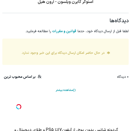
اسنوکر کایرن ویلسون - آرون هیل
دیدگاه‌ها
لطفا قبل از ارسال دیدگاه خود، حتما
قوانین و مقررات
را مطالعه فرمایید.
در حال حاضر امکان ارسال دیدگاه برای این
خبر
وجود ندارد.
0
دیدگاه
بر اساس محبوب ترین
مشاهده بیشتر
با خرید اول از گریم 200 سوت هدیه بگیر