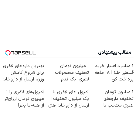
مطالب پیشنهادی
۱ میلیارد اعتبار خرید
۱ میلیون تومان
بهترین داروهای لاغری
قسطی طلا | ۱۸ ماهه
تخفیف محصولات
برای شروع کاهش
پرداخت کن
لاغری؛ یک قدم
وزن، ارسال از داروخانه
نزدیک‌تر به شروع
های نزدیکت!
۱ میلیون تومان
آمپول های لاغری با
آمپول‌های لاغری را ۱
کاهش وزن
تخفیف داروهای
یک میلیون تخفیف |
میلیون تومان ارزان‌تر
لاغری منتخب با
ارسال از داروخانه های
از همه‌جا بخر!
ارسال از داروخانه
معتبر
نزدیکت