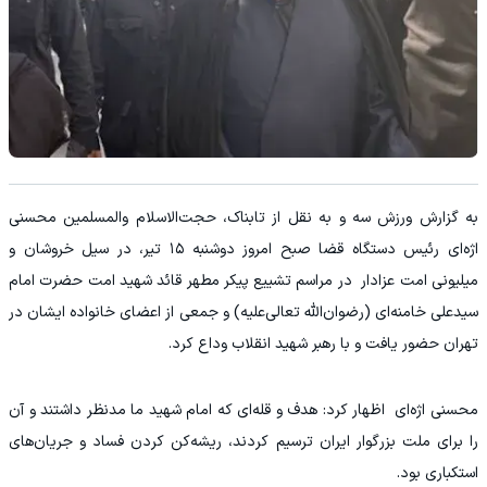
به گزارش ورزش سه و به نقل از تابناک، حجت‌الاسلام والمسلمین محسنی
اژه‌ای رئیس دستگاه قضا صبح امروز دوشنبه ۱۵ تیر، در سیل خروشان و
میلیونی امت عزادار در مراسم تشییع پیکر مطهر قائد شهید امت حضرت امام
سیدعلی خامنه‌ای (رضوان‌الله تعالی‌علیه) و جمعی از اعضای خانواده ایشان در
تهران حضور یافت و با رهبر شهید انقلاب وداع کرد.
محسنی اژه‌ای اظهار کرد: هدف و قله‌ای که امام شهید ما مدنظر داشتند و آن
را برای ملت بزرگوار ایران ترسیم کردند، ریشه‌کن کردن فساد و جریان‌های
استکباری بود.