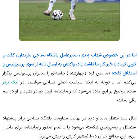
اما در این خصوص شهاب زندی، مدیرعامل باشگاه نساجی مازندارن گفت و
گویی کوتاه با خبرنگار ما داشت و در واکنش به ارسال نامه از سوی پرسپولیس و
استقلال گفت:
«ما پس فردا (چهارشنبه) جلسه‌ای را مدیران پرسپولیس برگزار
می‌کنیم اما با توجه به اینکه سیاست اصلی نساجی موفقیت در
لیگ برتر
است، ترجیح بر این داده می‌شود که رضایتنامه ایری صادر نشود و او در تیم
باقی بماند».
حال باید منتظر ماند و دید در نهایت مقاومت باشگاه نساجی برابر پیشنهاد
استقلال و پرسپولیس شکسته می‌شود یا با عدم صدور رضایتنامه برای دانیال
ایری، این مدافع جوان در قائمشهر کارش را پیش می‌برد.