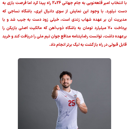
با انتخاب امیر قلعه‌نویی به جام جهانی 2026 راه پیدا کرد اما فرصت بازی به
دست نیاورد. با وجود این نمایش از سوی دانیال ایری، باشگاه نساجی که
مدیریت آن بر عهده شهاب زندی است، خیلی زود دست به جیب شد و با
پرداخت 70 میلیارد تومان به باشگاه ذوب‌آهن که مالکیت اصلی بازیکن را
برعهده داشت، توانست رضایتنامه مدافع جوان تیم ملی را دریافت کند و خرید
قابل قبولی در راه بازگشت به لیگ برتر انجام داد.