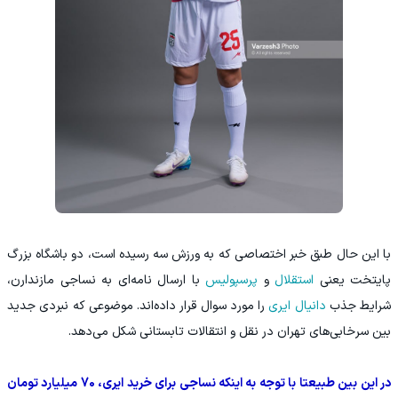
با این حال طبق خبر اختصاصی که به ورزش سه رسیده است، دو باشگاه بزرگ
پایتخت یعنی
استقلال
و
پرسپولیس
با ارسال نامه‌ای به نساجی مازندارن،
شرایط جذب
دانیال ایری
را مورد سوال قرار داده‌اند. موضوعی که نبردی جدید
بین سرخابی‌های تهران در نقل و انتقالات تابستانی شکل می‌دهد.
در این بین طبیعتا با توجه به اینکه نساجی برای خرید ایری، 70 میلیارد تومان