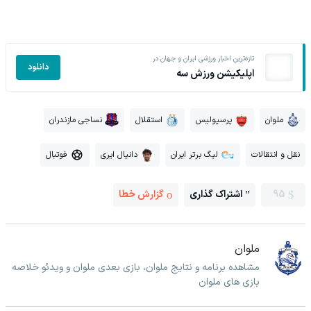
تازه‌ترین اخبار ورزشی ایران و جهان در
دانلود
اپلیکیشن ورزش سه
ملوان
پرسپولیس
استقلال
نساجی مازندران
نقل و انتقالات
لیگ برتر ایران
دانیال ایری
فوتبال
95
اشتراک گذاری
گزارش خطا
ملوان
مشاهده برنامه و نتایج ملوان، بازی بعدی ملوان و ویدئو خلاصه
بازی های ملوان