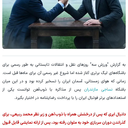
به گزارش "ورزش سه" روزهای نقل و انتقالات تابستانی به طور رسمی برای
باشگاه‌های لیگ برتری آغاز شده اما شروع غیر رسمی آن برای ماه‌ها قبل است.
زمانی که هوای زمستانی، آسمان ایران را تسخیر کرده بود و در این میان
باشگاه
نساجی مازندران
پس از مذاکره با ذوب‌آهن توانست یکی از
استعدادهای برتر فوتبال ایران را با پرداخت رضایتنامه در اختیار بگیرد.
دانیال ایری که پس از درخشش همراه با ذوب‌آهن و زیر نظر محمد ربیعی، برای
گذراندن دوران سربازی خود به ملوان رفته بود، پس از ارائه نمایشی قابل قبول