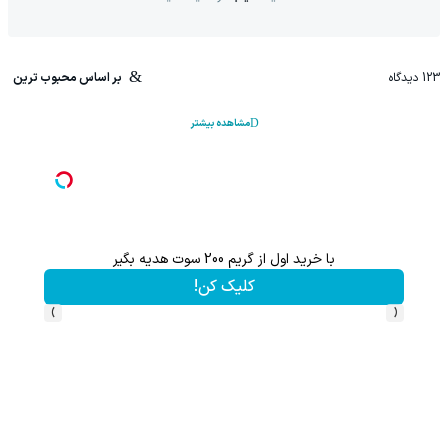
123
دیدگاه
بر اساس محبوب ترین
مشاهده بیشتر
با خرید اول از گریم 200 سوت هدیه بگیر
این پک 
کلیک کن!
›
‹