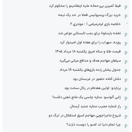
فیفا کمپین بی‌رحمانه علیه اینفانتینو را محکوم کرد
خرید بزرگ پرسپولیس فعلا در حد یک نیمه
خلاصه بازی اینترمیامی 1 - مونتری 2
نقشه بارسلونا برای بمب تابستانی عوض شد
روزبه، سهراب را برای هفته اول امیدوار کرد
قیمت طلا و سکه امروز یکشنبه ۱۸ مرداد ۱۴۰۵
سپاهان مهاجم هدف و مدافع میانی می‌گیرد
جدول پخش زنده بازی‌های یکشنبه 18 مرداد
دشان آماده حضور در عربستان بود
برناردو: اولین هفته‌ام در رئال سخت بود
ژابی آلونسو: ستاره چلسی یک مانع ذهنی داشت!
راز شماره عجیب ستاره جدید آرسنال
شروع ماجراجویی مهاجم اسبق استقلال در لیگ دو
چرا تمام دنیا تد لاسو را دوست دارند؟