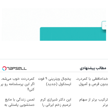
مطالب پیشنهادی
خداحافظی با کمردرد،
یخچال ویترینی 9 فوت
کمردردت خوب می‌شه،
بدون قرص و آمپول
ایستکول (جدید)
اگر این پرسشنامه رو پر
کنی!!
ترکیب برتر از سهام
این دکتر شیرازی کرم
لمس زندگی با مایع
برتر
ترمیم زخم ایرانی را
دستشویی پاستلی به