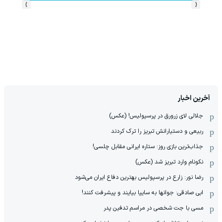
›
‹
آخرین اخبار
جلالی لای زرورق در پرسپولیس! (عکس)
ربیعی و دستیارانش تبریز را ترک کردند
جذاب‌ترین بازی روز: ستاره ایرانی مقابل چلسی!
نکونام وارد تبریز شد (عکس)
رضا نور: زارع در پرسپولیس بهترین دفاع ایران می‌شود
ابی صادقی: جوانها به سایپا بیایند و پیشرفت کنند!
مسی با جت شخصی در مراسم تدفین پدر