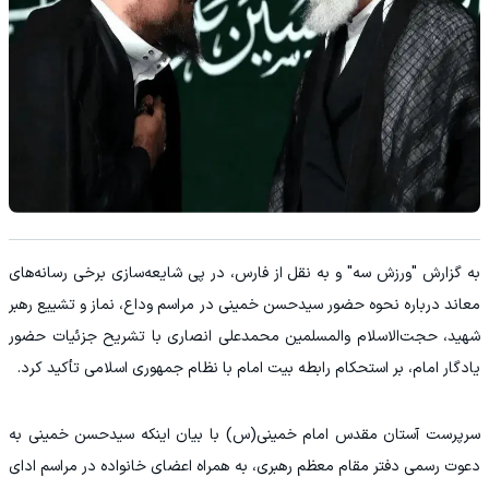
به گزارش "ورزش سه" و به نقل از فارس، در پی شایعه‌سازی برخی رسانه‌های
معاند درباره نحوه حضور سیدحسن خمینی در مراسم وداع، نماز و تشییع رهبر
شهید، حجت‌الاسلام والمسلمین محمدعلی انصاری با تشریح جزئیات حضور
یادگار امام، بر استحکام رابطه بیت امام با نظام جمهوری اسلامی تأکید کرد.
سرپرست آستان مقدس امام خمینی(س) با بیان اینکه سیدحسن خمینی به
دعوت رسمی دفتر مقام معظم رهبری، به همراه اعضای خانواده در مراسم ادای