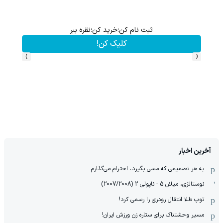
ثبت نام کن؛خرید کن؛نقره ببر
کلیک کن!
›
‹
آخرین اخبار
به هر تصمیمی که مسی بگیرد، احترام می‌گذارم
نوستالژی، میلان 5 - ناپولی 2 (2007/2008)
توپ طلا انتقال رودری را رسمی کرد!
مسیر وحشتناک برای ستاره زن ورزش ایران!