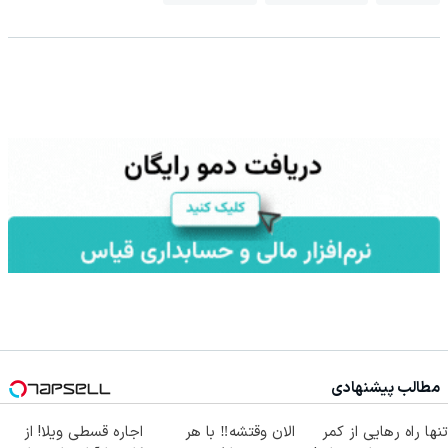
مطالب پیشنهادی
تنها راه رهایی از کمر
الان وقتشه‼️ با هر
اجاره‌ قسطی ویلا! از