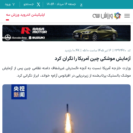
جمعه ۱۶ مرداد
-
18:59
جستجو
ورود
اپلیکیشن اندروید ورزش سه
کد:
2393420
16 تیر 1405 ساعت 05:10
10.4K
بازدید
آزمایش موشکی چین آمریکا را نگران کرد
وزارت خارجه آمریکا نسبت به آنچه «گسترش غیرشفاف دامنه نظامی چین پس از آزمایش
موشک بالستیک پرتاب‌شده از زیردریایی در اقیانوس آرام» خواند، ابراز نگرانی کرد.