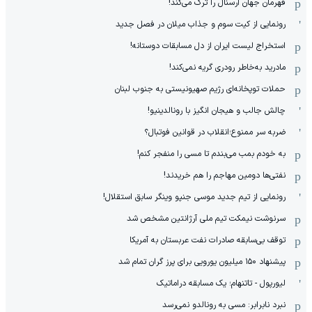
قهرمان جهان آرسنال را ترک می‌کند!
رونمایی از کیت سوم و جذاب میلان در فصل جدید
استخراج لیست ایران از دل مسابقات دوستانه!
مادرید به‌خاطر رودری گریه نمی‌کند!
حملات توپخانه‌ای رژیم صهیونیستی به جنوب لبنان
چالش جالب و هیجان انگیز با رونالدینیو!
ضربه سر ممنوع؛انقلاب در قوانین فوتبال؟
به خودم بمب می‌بندم تا مسی را منفجر کنم!
نفتی‌ها دومین مهاجم را هم خریدند!
رونمایی از تیم جدید موسی جنپو وینگر سابق استقلال!
سرنوشت نیمکت تیم ملی آرژانتین مشخص شد
توقف بی‌سابقه صادرات نفت عربستان به آمریکا
پیشنهاد ۱۵۰ میلیون یورویی برای پرز گران تمام شد
لیورپول - تاتنهام؛ یک مسابقه دراماتیک
نبرد نابرابر: مسی به رونالدو نمی‌رسد