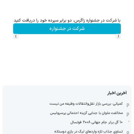
با شرکت در جشنواره زاگرس، دو برابر سپرده خود را دریافت کنید
شرکت در جشنواره
›
‹
آخرین اخبار
کمپانی: بررسی بازار نقل‌وانتقالات وظیفه من نیست
مخالفت ملوان با جدایی گزینه احتمالی پرسپولیس
10 گل برتر جام جهانی 2008 فوتسال
تساوی جذاب تازه واردهای لیگ در بازی دوستانه