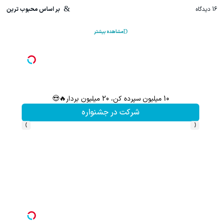
16
دیدگاه
بر اساس محبوب ترین
مشاهده بیشتر
10 میلیون سپرده کن، 20 میلیون بردار🔥😍
سرمایه‌
شرکت در جشنواره
›
‹