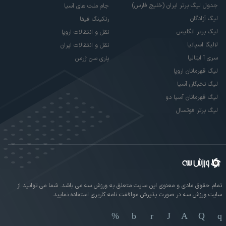
جدول لیگ برتر ایران (خلیج فارس)
جام ملت های آسیا
لیگ آزادگان
رنکینگ فیفا
لیگ برتر انگلیس
نقل و انتقالات اروپا
لالیگا اسپانیا
نقل و انتقالات ایران
سری آ ایتالیا
پاری سن ژرمن
لیگ قهرمانان اروپا
لیگ نخبگان آسیا
لیگ قهرمانان آسیا دو
لیگ برتر فوتسال
تمام حقوق مادی و معنوی این سایت متعلق به ورزش سه می باشد. شما می توانید از
سایت ورزش سه در صورت پذیرش موافقت نامه کاربری استفاده نمایید.