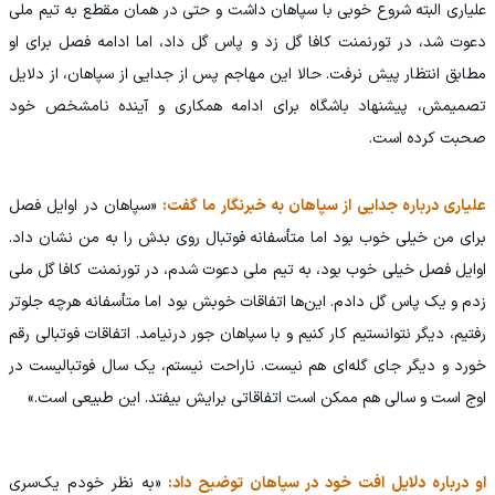
علیاری البته شروع خوبی با سپاهان داشت و حتی در همان مقطع به تیم ملی
دعوت شد، در تورنمنت کافا گل زد و پاس گل داد، اما ادامه فصل برای او
مطابق انتظار پیش نرفت. حالا این مهاجم پس از جدایی از سپاهان، از دلایل
تصمیمش، پیشنهاد باشگاه برای ادامه همکاری و آینده نامشخص خود
صحبت کرده است.
علیاری درباره جدایی از سپاهان به خبرنگار ما گفت:
«سپاهان در اوایل فصل
برای من خیلی خوب بود اما متأسفانه فوتبال روی بدش را به من نشان داد.
اوایل فصل خیلی خوب بود، به تیم ملی دعوت شدم، در تورنمنت کافا گل ملی
زدم و یک پاس گل دادم. این‌ها اتفاقات خوبش بود اما متأسفانه هرچه جلوتر
رفتیم، دیگر نتوانستیم کار کنیم و با سپاهان جور درنیامد. اتفاقات فوتبالی رقم
خورد و دیگر جای گله‌ای هم نیست. ناراحت نیستم، یک سال فوتبالیست در
اوج است و سالی هم ممکن است اتفاقاتی برایش بیفتد. این طبیعی است.»
او درباره دلایل افت خود در سپاهان توضیح داد:
«به نظر خودم یک‌سری