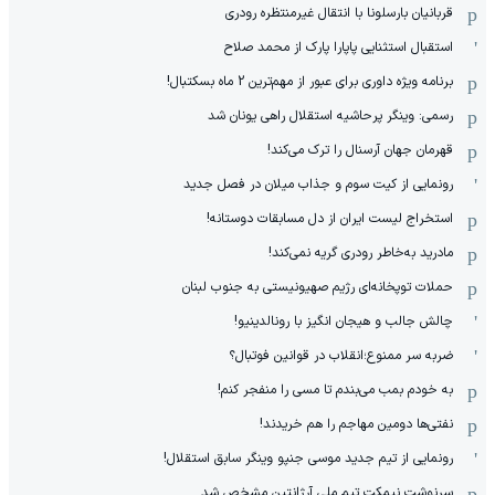
قربانیان بارسلونا با انتقال غیرمنتظره رودری
استقبال استثنایی پاپارا پارک از محمد صلاح
برنامه ویژه داوری برای عبور از مهم‌ترین 2 ماه بسکتبال!
رسمی: وینگر پرحاشیه استقلال راهی یونان شد
قهرمان جهان آرسنال را ترک می‌کند!
رونمایی از کیت سوم و جذاب میلان در فصل جدید
استخراج لیست ایران از دل مسابقات دوستانه!
مادرید به‌خاطر رودری گریه نمی‌کند!
حملات توپخانه‌ای رژیم صهیونیستی به جنوب لبنان
چالش جالب و هیجان انگیز با رونالدینیو!
ضربه سر ممنوع؛انقلاب در قوانین فوتبال؟
به خودم بمب می‌بندم تا مسی را منفجر کنم!
نفتی‌ها دومین مهاجم را هم خریدند!
رونمایی از تیم جدید موسی جنپو وینگر سابق استقلال!
سرنوشت نیمکت تیم ملی آرژانتین مشخص شد