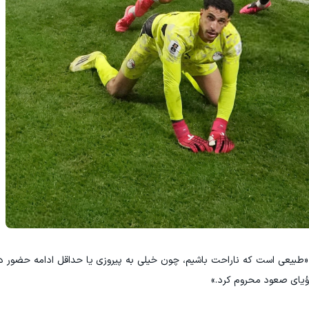
طبیعی است که ناراحت باشیم، چون خیلی به پیروزی یا حداقل ادامه حضور د
رؤیای صعود محروم کرد.»