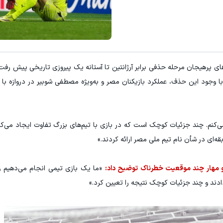
ن‌شاپت رو زیاد کن، بازدید بالاتر = درآمد بیشتر
با این روش توی خونه،سفیدی و زیبایی دن
فروشنده شو
تخفیف ویژه!
ای پرهیجان مرحله حذفی برابر آرژانتین تا آستانه یک پیروزی تاریخی پیش رفت، 
وجود این حذف، عملکرد بازیکنان مصر و به‌ویژه مصطفی شوبیر در دروازه با
ی‌کنم. چند جزئیات کوچک است که در بازی با تیم‌های بزرگ تفاوت ایجاد می‌کند
ه‌ای در شأن نام تیم ملی مصر ارائه کردند.»
و مهار چند موقعیت خطرناک توضیح داد:
«ما یک بازی تیمی انجام می‌دهیم و 
ادند و چند جزئیات کوچک نتیجه را تعیین کرد.»