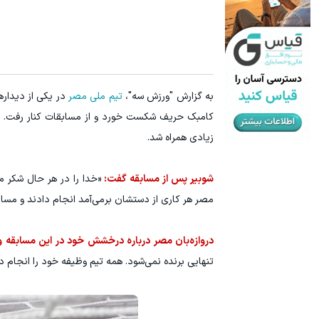
رشد فروشگاهت از اینجا شروع می‌شه، برای درآمد بیشتر، آماده‌ای؟
بازدید آنلای
فروشنده شو
به گزارش "ورزش سه"،
تیم ملی مصر
در یکی از دیداره
کامبک حریف شکست خورد و از مسابقات کنار رفت. با 
زیادی همراه شد.
شوبیر پس از مسابقه گفت:
«خدا را در هر حال شکر م
مصر هر کاری از دستشان برمی‌آمد انجام دادند و مسابق
دروازه‌بان مصر درباره درخشش خود در این مسابقه 
تنهایی برنده نمی‌شود. همه تیم وظیفه خود را انجام د