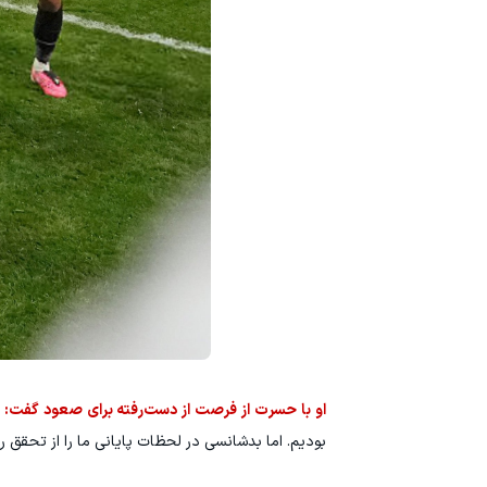
او با حسرت از فرصت از دست‌رفته برای صعود گفت:
«
بودیم. اما بدشانسی در لحظات پایانی ما را از تحقق 