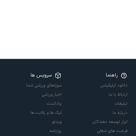
راهنما
سرویس ها
دانلود اپلیکیشن
سوژه‌های ورزشی شما
ارتباط با ما
اخبار ورزشی
تبلیغات
پادکست
درباره ما
لیگ ها و رقابت ها
ابزار توسعه دهندگان
ویدئو
فرصت های شغلی
روزنامه