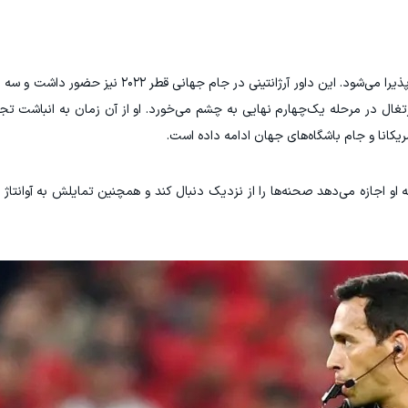
این اولین بار نیست که تلو مسئولیتی در این سطح را پذیرا می‌شود. این داور آرژانتین
رتغال در مرحله یک‌چهارم نهایی به چشم می‌خورد. او از آن زمان به انباشت تجر
ریکانا و جام باشگاه‌های جهان ادامه داده است.
 او اجازه می‌دهد صحنه‌ها را از نزدیک دنبال کند و همچنین تمایلش به آوانتاژ