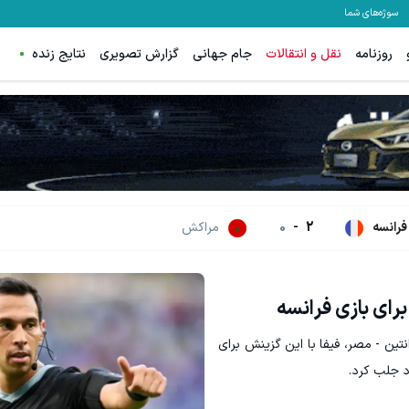
سوژه‌های شما
روزنامه
نقل و انتقالات
جام جهانی
گزارش تصویری
نتایج زنده
این دکتر شیرازی کرم ترمیم زخم ا
شرکت در جشنواره
کلیک کن!
فرانسه
2
-
0
مراکش
برای بازی فرانسه
نتین - مصر، فیفا با این گزینش برای
ود جلب کرد.