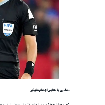
انتخابی با تعابیر اجتناب‌ناپذیر
اگرچه فیفا هیچ‌گاه معیارهای انتصاب خود را به ص