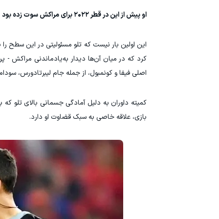
او پیش از این در قطر ۲۰۲۲ برای مراکش سوت زده بود
کرد که در میان آن‌ها دیدار به‌یادماندنی مراکش - پ
اصلی فیفا و کونمبول، از جمله جام لیبرتادورس، سودام
کمیته داوران به دلیل آمادگی جسمانی بالای تلو که به
بازی، علاقه خاصی به سبک قضاوت او دارد.