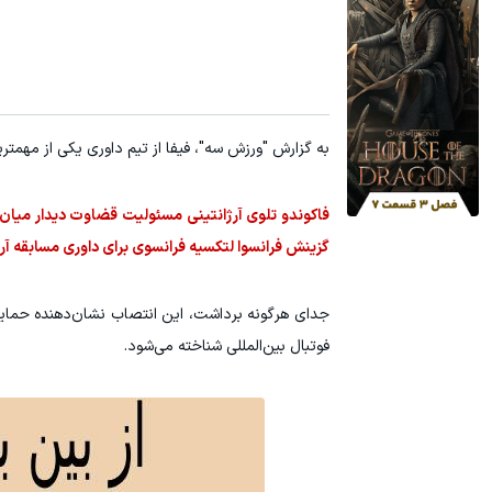
با شرکت در جشنواره زاگرس، دو برابر سپرده خود را دریافت کنید
سرمایه‌اتو 
شرکت در جشنواره
به گزارش "ورزش سه"، فیفا از تیم داوری یکی از مهمترین دیدار
فاکوندو تلوی آرژانتینی مسئولیت قضاوت دیدار میان 
گزینش فرانسوا لتکسیه فرانسوی برای داوری مسابقه آر
جدای هرگونه برداشت، این انتصاب نشان‌دهنده حمایت د
فوتبال بین‌المللی شناخته می‌شود.