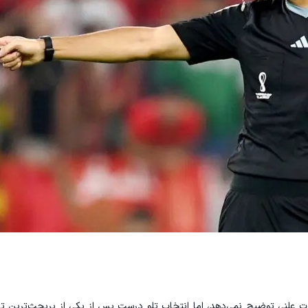
ورت علنی توضیح نمی‌دهد، اما انتخاب تلو درست پس از یکی از پربحث‌ترین 