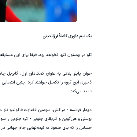
یک تیم داوری کاملاً آرژانتینی
تلو در بوستون تنها نخواهد بود. فیفا برای این مسابقه
خوان پابلو بلاتی به عنوان کمک‌داور اول، گابریل چا
ذخیره، این گروه را تکمیل خواهند کرد. چنین انتخابی در
تایید می‌کند.
بوسنی و هرزگوین و آفریقای جنوبی - کره جنوبی را س
حساس را که پای صعود به نیمه‌نهایی جام جهانی در م