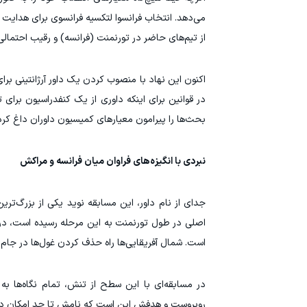
می‌دهد. انتخاب فرانسوا لتکسیه فرانسوی برای هدایت د
از تیم‌های حاضر در تورنمنت (فرانسه) و رقیب احتمالی 
اکنون این نهاد با منصوب کردن یک داور آرژانتینی برا
در قوانین برای اینکه داوری از یک کنفدراسیون برای ت
بحث‌ها را پیرامون معیارهای کمیسیون داوران داغ کر
نبردی با انگیزه‌های فراوان میان فرانسه و مراکش
جدای از نام داور، این مسابقه نوید یکی از بزرگ‌تر
است. شمال آفریقایی‌ها راه حذف کردن غول‌ها در جام 
در مسابقه‌ای با این سطح از تنش، تمام نگاه‌ها به
روبروست و هدفش این است که نامش تا حد امکان در جر