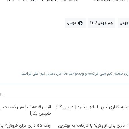
جهانی
جام جهانی 2026
فوتبال
ازی بعدی تیم ملی فرانسه و ویدئو خلاصه بازی های تیم ملی فرانسه
ایه گذاری امن با طلا و نقره | دیجی کالا
الان وقتشه‼️ با هر وضعیت ب
طبیعی بکار!
207 داری برای فروش؟ با کارنامه به بهترین
جک s5 داری برای فروش؟ با