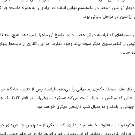
یدار آرژانتین - مصر در یک‌هشتم نهایی انتقادات زیادی را به همراه داشت؛ چرا 
آرژانتین در مراحل پایانی بود.
ی مسابقه‌ای که فرانسه در آن حضور دارد، پاسخ آن ماجرا را می‌دهد. هیچ منع قان
یمی از کنفدراسیون دیگر سوت بزند وجود ندارد، اما این تقارن از دیده‌ها پنهان
ده است.
ین بازی‌های مرحله یک‌چهارم نهایی را می‌دهد. فرانسه پس از تثبیت جایگاه خو
اصلی در طول تورنمنت به این مرحله رسیده
جهانی را بلدند و به دنبال شب تاریخی دیگری خواهند بود.
 فاکوندو تلو معطوف خواهد بود؛ داوری که با یکی از مهم‌ترین چالش‌های دو
یان بازی پنهان بماند، که این بهترین خبر برای هر داوری در جام جهانی است