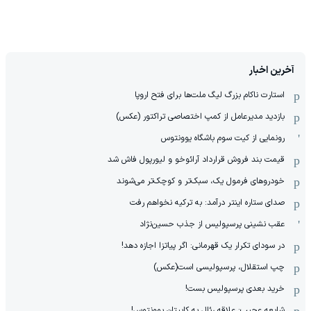
آخرین اخبار
استارت ناکام بزرگ لیگ ملت‌ها برای فتح اروپا
بازدید مدیرعامل از کمپ اختصاصی تراکتور (عکس)
رونمایی از کیت سوم باشگاه یوونتوس
قیمت بند فروش قرارداد آرائوخو و لیورپول فاش شد
خودروهای فرمول یک، سبک‌تر و کوچک‌تر می‌شوند
صدای ستاره اینتر درآمد: به ترکیه نخواهم رفت
عقب نشینی پرسپولیس از جذب حسین‌نژاد
در سودای تکرار یک قهرمانی: اگر پیاتزا اجازه دهد!
چپ استقلال، پرسپولیسی است(عکس)
خرید بعدی پرسپولیس بست!
شایعه عجیب: علاقه رئال به کاپیتان یوونتوس!