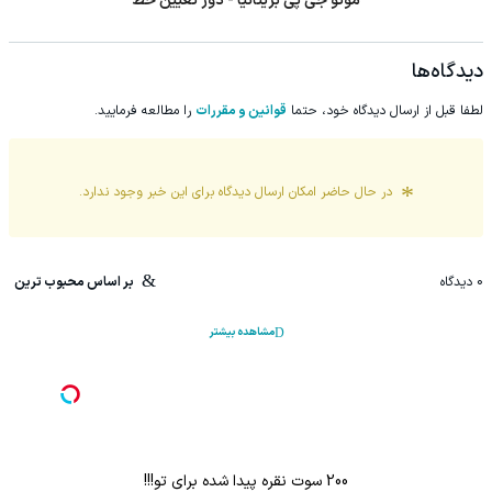
موتو جی پی بریتانیا - دور تعیین خط
دیدگاه‌ها
لطفا قبل از ارسال دیدگاه خود، حتما
قوانین و مقررات
را مطالعه فرمایید.
در حال حاضر امکان ارسال دیدگاه برای این
خبر
وجود ندارد.
0
دیدگاه
بر اساس محبوب ترین
مشاهده بیشتر
 پرپشت کن(شامپو جلبک سبز)
احتمالاً این بزرگ‌ترین اشتباه مراقبت از موته...