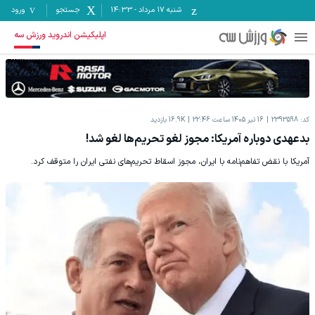
شنبه ۱۷ مرداد
-
14:33
جستجو
ورود
اپلیکیشن اندروید ورزش سه
کد:
2393598
16 تیر 1405 ساعت 22:46
16.9K
بازدید
بدعهدی دوباره آمریکا: مجوز لغو تحریم‌ها لغو شد!
آمریکا با نقض تفاهم‌نامه با ایران، مجوز اسقاط تحریم‌های نفتی ایران را متوقف کرد‌.