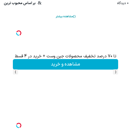
0
دیدگاه
بر اساس محبوب ترین
مشاهده بیشتر
تا 70 درصد تخفیف محصولات جین وست + خرید در 4 قسط
مشاهده و خرید
›
‹