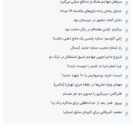
سپاهان مهاجم هدف و مدافع میانی می‌گیرد
جدول پخش زنده بازی‌های یکشنبه 18 مرداد
دشان آماده حضور در عربستان بود
برناردو: اولین هفته‌ام در رئال سخت بود
ژابی آلونسو: ستاره چلسی یک مانع ذهنی داشت!
راز شماره عجیب ستاره جدید آرسنال
شروع ماجراجویی مهاجم اسبق استقلال در لیگ دو
چرا تمام دنیا تد لاسو را دوست دارند؟
لیست خرید پرسپولیس با 10 چهره جدید!
مهمان‌ ویژه نفتی‌ها در نقطه مرزی تهران! (عکس)
فابرگاس: مربیگری را مدیون دو نفر هستم
پیروز: فجر بعد از خداحافظی برای مذاکره زنگ زد!
مقصد آمریکایی برای کاپیتان سابق اسپانیا