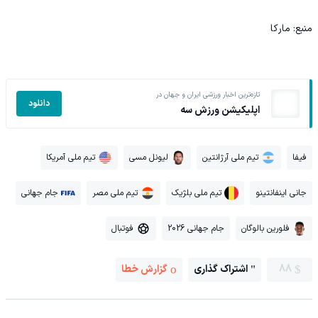
منبع: مارکا‌
تازه‌ترین اخبار ورزشی ایران و جهان در
دانلود
اپلیکیشن ورزش سه
فیفا
تیم ملی آرژانتین
لیونل مسی
تیم ملی آمریکا
جانی اینفانتینو
تیم ملی بلژیک
تیم ملی مصر
جام جهانی
فلورین بالوگان
جام جهانی 2026
فوتبال
88
اشتراک گذاری
گزارش خطا