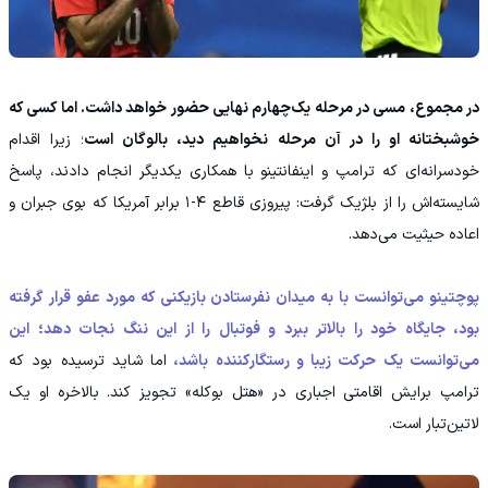
در مجموع، مسی در مرحله یک‌چهارم نهایی حضور خواهد داشت. اما کسی که
خوشبختانه او را در آن مرحله نخواهیم دید، بالوگان است
؛ زیرا اقدام
خودسرانه‌ای که ترامپ و اینفانتینو با همکاری یکدیگر انجام دادند، پاسخ
شایسته‌اش را از بلژیک گرفت: پیروزی قاطع ۴-۱ برابر آمریکا که بوی جبران و
اعاده حیثیت می‌دهد.
پوچتینو می‌توانست با به میدان نفرستادن بازیکنی که مورد عفو قرار گرفته
بود، جایگاه خود را بالاتر ببرد و فوتبال را از این ننگ نجات دهد؛ این
می‌توانست یک حرکت زیبا و رستگارکننده باشد،
اما شاید ترسیده بود که
ترامپ برایش اقامتی اجباری در «هتل بوکله» تجویز کند. بالاخره او یک
لاتین‌تبار است.