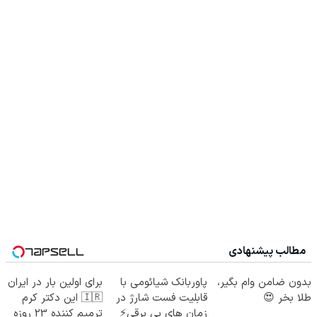
مطالب پیشنهادی
بدون ضامن وام بگیر،
پاوربانک شیائومی با
برای اولین بار در ایران
طلا بخر 😍
قابلیت فست شارژ در
🇮🇷 این دکتر کرم
زمان های بی برقی⚡
ترمیم کننده 23 روزه