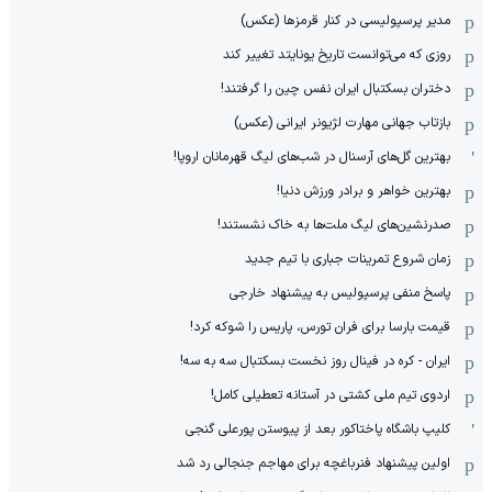
مدیر پرسپولیسی در کنار قرمزها (عکس)
روزی که می‌توانست تاریخ یونایتد تغییر کند
دختران بسکتبال ایران نفس چین را گرفتند!
بازتاب جهانی مهارت لژیونر ایرانی (عکس)
بهترین گل‌های آرسنال در شب‌های لیگ قهرمانان اروپا!
بهترین خواهر و برادر ورزش دنیا!
صدرنشین‌های لیگ ملت‌ها به خاک نشستند!
زمان شروع تمرینات جباری با تیم جدید
پاسخ منفی پرسپولیس به پیشنهاد خارجی
قیمت بارسا برای فران تورس، پاریس را شوکه کرد!
ایران - کره در فینال روز نخست بسکتبال سه به سه!
اردوی تیم ملی کشتی در آستانه تعطیلی کامل!
کلیپ باشگاه پاختاکور بعد از پیوستن پورعلی گنجی
اولین پیشنهاد فنرباغچه برای مهاجم جنجالی رد شد