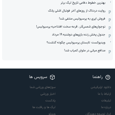
بهترین خطوط دفاعی تاریخ لیگ برتر
روایت دردناک از روزهای آخر فوتبال اشلی یانگ
فروش ایری به پرسپولیس منتفی شد!
نوجوان‌های شمس‌آذر، قرعه سخت افتتاحیه پرسپولیس!
جدول پخش زنده بازی‌های دوشنبه 19 مرداد
ویدیوکست: تابستان پرسپولیس چگونه گذشت؟
مدافع میانی در ملوان کمیاب شد!
راهنما
سرویس ها
دانلود اپلیکیشن
سوژه‌های ورزشی شما
ارتباط با ما
اخبار ورزشی
تبلیغات
پادکست
درباره ما
لیگ ها و رقابت ها
ابزار توسعه دهندگان
ویدئو