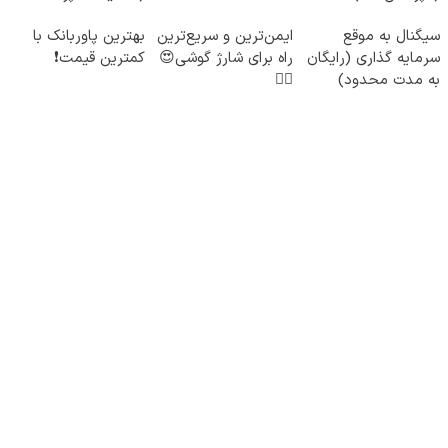
درب منزل)
سیگنال به موقع
ایمن‌ترین و سریع‌ترین
بهترین پاوربانک با
سرمایه گذاری (رایگان
راه برای شارژ گوشی😍
کمترین قیمت❗
به مدت محدود)
👌🏻