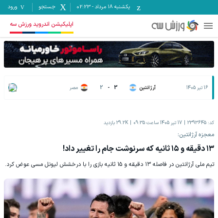
یکشنبه ۱۸ مرداد
-
02:23
جستجو
ورود
اپلیکیشن اندروید ورزش سه
16 تیر 1405
آرژانتین
3
-
2
مصر
کد:
2393645
17 تیر 1405 ساعت 09:35
29.2K
بازدید
معجزه آرژانتین:
۱۳ دقیقه و ۱۵ ثانیه که سرنوشت جام را تغییر داد!
تیم ملی آرژانتین در فاصله ۱۳ دقیقه و ۱۵ ثانیه بازی را با درخشش لیونل مسی عوض کرد.