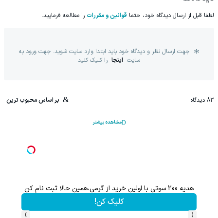
لطفا قبل از ارسال دیدگاه خود، حتما
قوانین و مقررات
را مطالعه فرمایید.
جهت ارسال نظر و دیدگاه خود باید ابتدا وارد سایت شوید. جهت ورود به
سایت
اینجا
را کلیک کنید
83
دیدگاه
بر اساس محبوب ترین
مشاهده بیشتر
هدیه 200 سوتی با اولین خرید از گرمی،همین حالا ثبت نام کن
کلیک کن!
›
‹