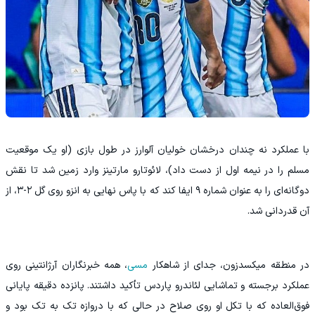
با عملکرد نه چندان درخشان خولیان آلوارز در طول بازی (او یک موقعیت
مسلم را در نیمه اول از دست داد)، لائوتارو مارتینز وارد زمین شد تا نقش
دوگانه‌ای را به عنوان شماره ۹ ایفا کند که با پاس نهایی به انزو روی گل ۲-۳، از
آن قدردانی شد.
در منطقه میکسدزون، جدای از شاهکار
مسی
، همه خبرنگاران آرژانتینی روی
عملکرد برجسته و تماشایی لئاندرو پاردس تأکید داشتند. پانزده دقیقه پایانی
فوق‌العاده که با تکل او روی صلاح در حالی که با دروازه تک‌ به‌ تک بود و