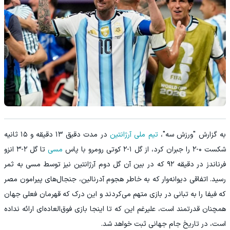
به گزارش "ورزش سه"،
تیم ملی آرژانتین
در مدت دقیق ۱۳ دقیقه و ۱۵ ثانیه
شکست ۰-۲ را جبران کرد، از گل ۱-۲ کوتی رومرو با پاس
مسی
تا گل ۲-۳ انزو
فرناندز در دقیقه ۹۲ که در بین آن گل دوم آرژانتین نیز توسط مسی به ثمر
رسید. اتفاقی دیوانه‌وار که به خاطر هجوم آدرنالین، جنجال‌های پیرامون مصر
که فیفا را به تبانی در بازی متهم می‌کردند و این درک که قهرمان فعلی جهان
همچنان قدرتمند است، علیرغم این که تا اینجا بازی فوق‌العاده‌ای ارائه نداده
است، در تاریخ جام جهانی ثبت خواهد شد.