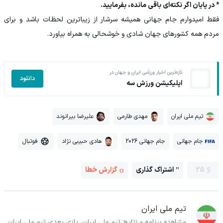
* در پایان اگر نکته‌ای باقی مانده، بفرمایید.
فقط امیدوارم جام جهانی همیشه سرشار از زیباترین لحظات باشد و برای
مردم همه کشورهای جهان شادی و خوشحالی به همراه بیاورد.
تازه‌ترین اخبار ورزشی ایران و جهان در
دانلود
اپلیکیشن ورزش سه
تیم ملی ایران
مهدی طارمی
علیرضا بیرانوند
جام جهانی
جام جهانی 2026
هادی حبیبی نژاد
فوتبال
25
اشتراک گذاری
گزارش خطا
تیم ملی ایران
مشاهده برنامه و نتایج تیم ملی ایران، بازی بعدی تیم ملی ایران