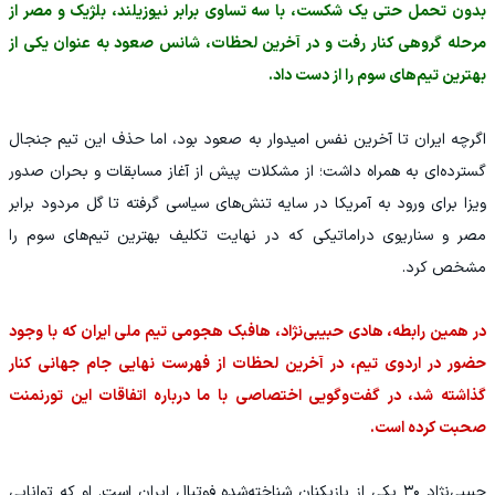
بدون تحمل حتی یک شکست، با سه تساوی برابر نیوزیلند، بلژیک و مصر از
مرحله گروهی کنار رفت و در آخرین لحظات، شانس صعود به عنوان یکی از
بهترین تیم‌های سوم را از دست داد.
اگرچه ایران تا آخرین نفس امیدوار به صعود بود، اما حذف این تیم جنجال
گسترده‌ای به همراه داشت؛ از مشکلات پیش از آغاز مسابقات و بحران صدور
ویزا برای ورود به آمریکا در سایه تنش‌های سیاسی گرفته تا گل مردود برابر
مصر و سناریوی دراماتیکی که در نهایت تکلیف بهترین تیم‌های سوم را
مشخص کرد.
در همین رابطه، هادی حبیبی‌نژاد، هافبک هجومی تیم ملی ایران که با وجود
حضور در اردوی تیم، در آخرین لحظات از فهرست نهایی جام جهانی کنار
گذاشته شد، در گفت‌وگویی اختصاصی با ما درباره اتفاقات این تورنمنت
صحبت کرده است.
حبیبی‌نژاد ۳۰ یکی از بازیکنان شناخته‌شده فوتبال ایران است. او که توانایی