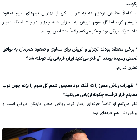
بگویید.
ما کاملاً مطمئن بودیم که به عنوان یکی از بهترین تیم‌های سوم صعود
خواهیم کرد، اما گل سوم اتریش به الجزایر همه چیز را در چند لحظه تغییر
داد. شوک بزرگی بود و فکر می‌کنم واقعاً بدشانس بودیم.
* برخی معتقد بودند الجزایر و اتریش برای تساوی و صعود همزمان به توافق
ضمنی رسیده بودند. آیا فکر می‌کنید ایران قربانی یک توطئه شد؟
نظری ندارم.
* اظهارات ریاض محرز را که گفته بود «مجبور شدم گل سوم را بزنم چون توپ
مقابلم قرار گرفت» چگونه ارزیابی می‌کنید؟
فکر می‌کنم او کاملاً حرفه‌ای رفتار کرد. ریاض محرز بازیکن بزرگی است و
برخوردش هم حرفه‌ای بود.