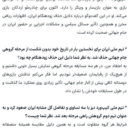
بازی به عنوان بازیسار و وینگر را دارد، اکنون برای چادرملو اردکان بازی
می‌کند. او در این گفت‌وگو درباره دلایل حذف زودهنگام ایران، اظهارات ریاض
محرز و همچنین تأثیر مسائل سیاسی و مشکلات اجرایی بر حضور ایران در
جام جهانی صحبت کرده است:
* تیم ملی ایران برای نخستین بار در تاریخ خود بدون شکست از مرحله گروهی
جام جهانی حذف شد. به نظر شما دلیل این حذف زودهنگام چه بود
؟
به اعتقاد من، در هر سه مسابقه مرحله گروهی نمایش بسیار خوبی داشتیم و
از هیچ‌یک از رقبایمان ضعیف‌تر نبودیم. اما فکر می‌کنم نداشتن بازی‌های
دوستانه کافی پیش از آغاز جام جهانی، تأثیر زیادی روی عملکرد ما گذاشت و
در طول مسابقات خودش را نشان داد.
* تیم ملی کیپ‌ورد نیز با سه تساوی و تفاضل گل مشابه ایران صعود کرد و به
عنوان تیم دوم گروهش راهی مرحله بعد شد. نظر شما چیست؟
شرایط هر گروه متفاوت است و به همین دلیل مقایسه همیشه منصفانه