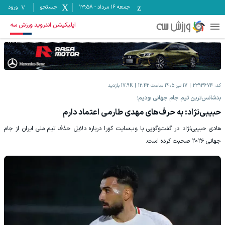
جمعه ۱۶ مرداد
-
13:58
جستجو
ورود
اپلیکیشن اندروید ورزش سه
کد:
2393674
17 تیر 1405 ساعت 12:42
17.9K
بازدید
بدشانس‌ترین تیم جام جهانی بودیم؛
حبیبی‌نژاد: به حرف‌های مهدی طارمی اعتماد دارم
هادی حبیبی‌نژاد در گفت‌وگویی با وب‌سایت کورا درباره دلایل حذف تیم ملی ایران از جام
جهانی ۲۰۲۶ صحبت کرده است.