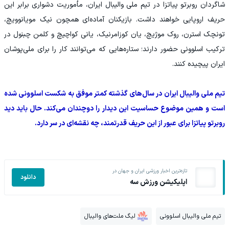
شاگردان روبرتو پیاتزا در تیم ملی والیبال ایران، مأموریت دشواری برابر این
حریف اروپایی خواهند داشت. بازیکنان آماده‌ای همچون نیک مویانوویچ،
تونچک استرن، روک موژیچ، یان کوزامرنیک، یانی کواچیچ و کلمن چبنول در
ترکیب اسلوونی حضور دارند؛ ستاره‌هایی که می‌توانند کار را برای ملی‌پوشان
ایران پیچیده کنند.
تیم ملی والیبال ایران در سال‌های گذشته کمتر موفق به شکست اسلوونی شده
است و همین موضوع حساسیت این دیدار را دوچندان می‌کند. حال باید دید
روبرتو پیاتزا برای عبور از این حریف قدرتمند، چه نقشه‌ای در سر دارد.
تازه‌ترین اخبار ورزشی ایران و جهان در
دانلود
اپلیکیشن ورزش سه
تیم ملی والیبال اسلوونی
لیگ ملت‌های والیبال