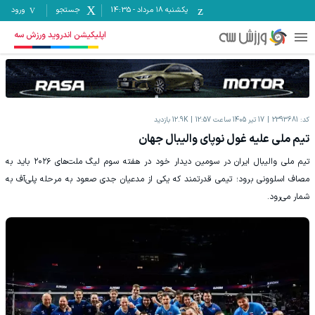
یکشنبه ۱۸ مرداد
-
14:35
جستجو
ورود
اپلیکیشن اندروید ورزش سه
کد:
2393681
17 تیر 1405 ساعت 12:57
12.9K
بازدید
تیم ملی علیه غول نوپای والیبال جهان
تیم ملی والیبال ایران در سومین دیدار خود در هفته سوم لیگ ملت‌های ۲۰۲۶ باید به
مصاف اسلوونی برود؛ تیمی قدرتمند که یکی از مدعیان جدی صعود به مرحله پلی‌آف به
شمار می‌رود.