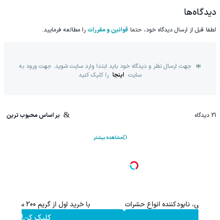
دیدگاه‌ها
لطفا قبل از ارسال دیدگاه خود، حتما
قوانین و مقررات
را مطالعه فرمایید.
جهت ارسال نظر و دیدگاه خود باید ابتدا وارد سایت شوید. جهت ورود به
سایت
اینجا
را کلیک کنید
21
دیدگاه
بر اساس محبوب ترین
مشاهده بیشتر
و با محافظت طبیعی
اسپری بیدکش تارومار با اثرفوری ، محافظ لباس در مقابل بید
مشاهده