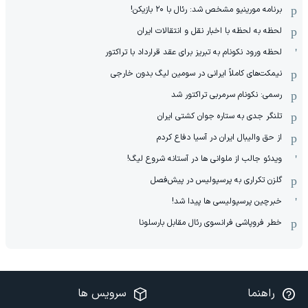
برنامه مورینیو مشخص شد: رئال با ۲۰ بازیکن!
لحظه به لحظه با اخبار نقل و انتقالات ایران
لحظه ورود نکونام به تبریز برای عقد قرارداد با تراکتور
نیمکت‌های کاملاً ایرانی در سومین لیگ بدون خارجی
رسمی: نکونام سرمربی تراکتور شد
تلنگر جدی به ستاره جوان کشتی ایران
از حق والیبال ایران در آسیا دفاع کردم
ویدئو جالب از ملوانی ها در آستانه شروع لیگ!
گلزن تکراری به پرسپولیس در پیش‌فصل
خبرچین پرسپولیسی ها پیدا شد!
خطر فروپاشی فرانسوی رئال مقابل بارسلونا
راهنما
سرویس ها