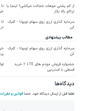
از کم پشتی موهات خجالت میکشی؟ اینجا با
تراکم بالا بکار
خرید
سرمایه گذاری ارزی روی سهام تویوتا - کلیک
کن
در4 قسط
مطالب پیشنهادی
سرمایه گذاری ارزی روی سهام تویوتا - کلیک
خری
کن
پرداخ
جشنواره فروش مودم های LTE ‼️ خرید
لوا
قسطی با اسنپ‌پی
دیدگاه‌ها
لطفا قبل از ارسال دیدگاه خود، حتما
قوانین و مقررات