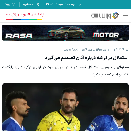
جمعه ۱۶ مرداد
-
21:06
جستجو
ورود
اپلیکیشن اندروید ورزش سه
کد:
2393724
17 تیر 1405 ساعت 15:04
9.8K
بازدید
استقلال در ترکیه درباره آدان تصمیم می‌گیرد
مسئولان و سرمربی استقلال قصد دارند در جریان خود در اردوی ترکیه درباره بازگشت
آنتونیو آدان تصمیم بگیرند.