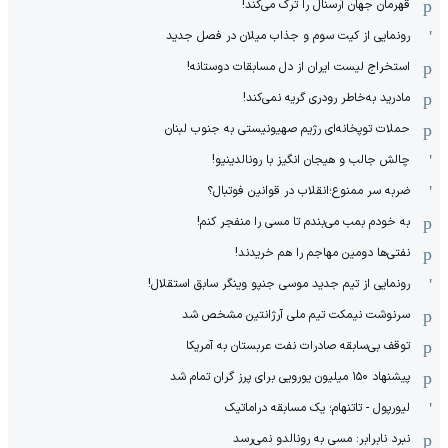
قهرمان جهان آرسنال را ترک می‌کند!
رونمایی از کیت سوم و جذاب میلان در فصل جدید
استخراج لیست ایران از دل مسابقات دوستانه!
مادرید به‌خاطر رودری گریه نمی‌کند!
حملات توپخانه‌ای رژیم صهیونیستی به جنوب لبنان
چالش جالب و هیجان انگیز با رونالدینیو!
ضربه سر ممنوع؛انقلاب در قوانین فوتبال؟
به خودم بمب می‌بندم تا مسی را منفجر کنم!
نفتی‌ها دومین مهاجم را هم خریدند!
رونمایی از تیم جدید موسی جنپو وینگر سابق استقلال!
سرنوشت نیمکت تیم ملی آرژانتین مشخص شد
توقف بی‌سابقه صادرات نفت عربستان به آمریکا
پیشنهاد ۱۵۰ میلیون یورویی برای پرز گران تمام شد
لیورپول - تاتنهام؛ یک مسابقه دراماتیک
نبرد نابرابر: مسی به رونالدو نمی‌رسد