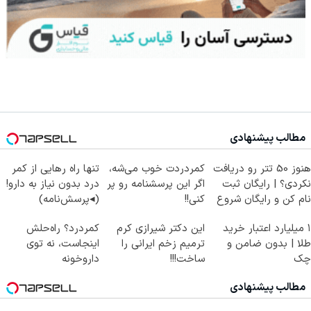
مطالب پیشنهادی
هنوز 50 تتر رو دریافت
کمردردت خوب می‌شه،
تنها راه رهایی از کمر
نکردی؟ | رایگان ثبت
اگر این پرسشنامه رو پر
درد بدون نیاز به دارو!
نام کن و رایگان شروع
کنی!!
(◂پرسش‌نامه)
کن!
۱ میلیارد اعتبار خرید
این دکتر شیرازی کرم
کمردرد؟ راه‌حلش
طلا | بدون ضامن و
ترمیم زخم ایرانی را
اینجاست، نه توی
چک
ساخت!!!
داروخونه
مطالب پیشنهادی