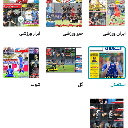
ایران ورزشی
خبر ورزشی
ابرار ورزشی
استقلال
گل
شوت