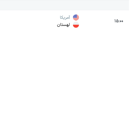
آمریکا
15:00
لهستان