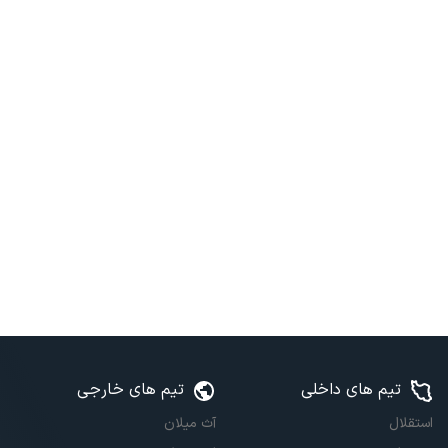
تیم های داخلی
تیم های خارجی
استقلال
آث میلان