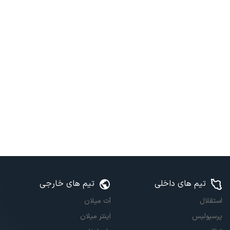
تیم های داخلی
تیم های خارجی
استقلال
آث میلان
پرسپولیس
اینتر میلان