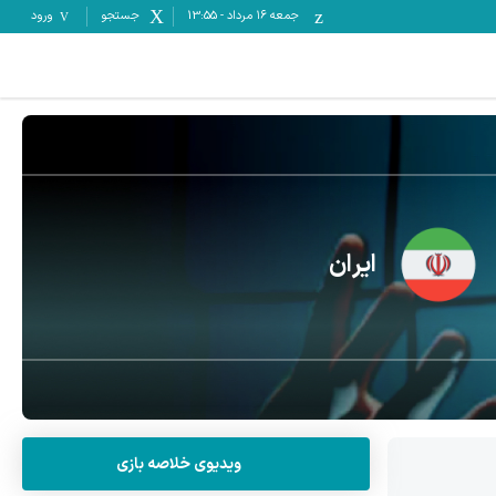
جمعه ۱۶ مرداد
-
13:55
جستجو
ورود
ایران
ویدیوی خلاصه بازی