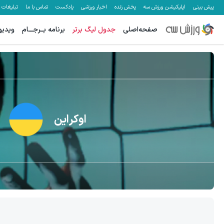
پیش بینی
اپلیکیشن ورزش سه
پخش زنده
اخبار ورزشی
پادکست
تماس با ما
تبلیغات
صفحه‌اصلی
جدول لیگ برتر
برنامه بــرجـــام
ویدیو
اوکراین