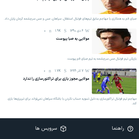
صبای قم به همکاری با مهاجم سابق تیم‌های فوتبال استقلال، سپاهان، مس و مس سرچشمه کرمان پایان داد.
6 دی 1390
1.9K
0
مولایی به صبا پیوست
بازیکن تیم فوتبال مس سرچشمه به تیم صبای قم پیوست.
7 آذر 1389
1.7K
0
مولایی مجوز بازی برای تراكتورسازی را ندارد
مهاجم تیم فوتبال تراکتورسازی به دلیل تسویه حساب نکردن با باشگاه سپاهان نمی‌تواند برای تبریز‌ی‌ها بازی
کند.
راهنما
سرویس ها