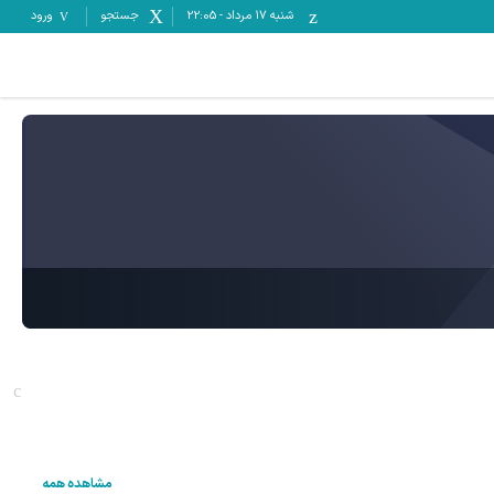
شنبه ۱۷ مرداد
-
22:05
جستجو
ورود
مشاهده همه