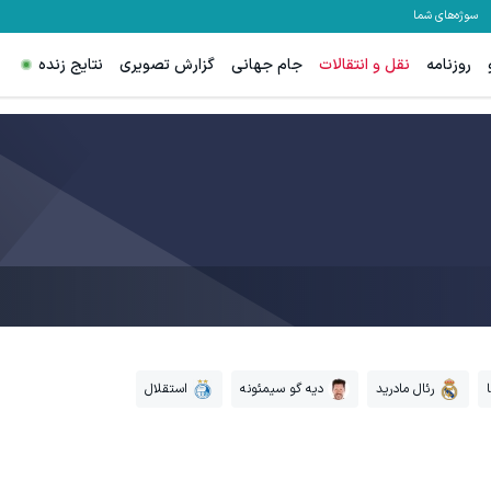
سوژه‌های شما
روزنامه
نقل و انتقالات
جام جهانی
گزارش تصویری
نتایج زنده
رئال مادرید
دیه گو سیمئونه
استقلال