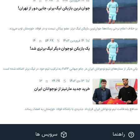
28 فروردين 1403
16.7K
10
جوان‌ترین بازیکن لیگ برتر، جایی دور از تهران!
بر خلاف اعلام برخی رسانه‌ها جوان‌ترین بازیکن لیگ برتر عضو پیکان نیست و در فولاد خوزستان توپ می‌زند.
14 فروردين 1403
54.6K
14
یک بازیکن نوجوان دیگر لیگ برتری شد!
یکی دیگر از ستاره‌های تیم نوجوانان ایران در جام جهانی 2023 به ترکیب تیم خود در لیگ برتر اضافه شده است.
13 دی 1402
24.6K
13
خرید جدید مارتینز از نوجوانان ایران
مدافع بلندقامت تیم نوجوانان ایران قرارداد جدیدی با باشگاه فولاد خوزستان به امضاء رساند.
راهنما
سرویس ها