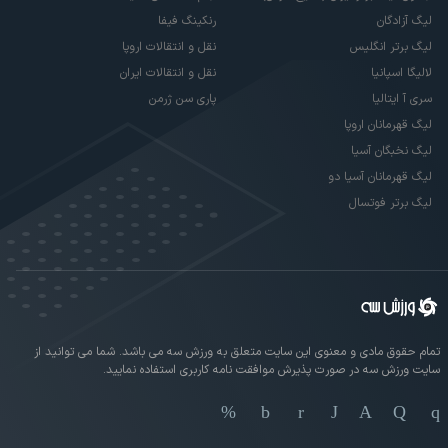
لیگ آزادگان
رنکینگ فیفا
لیگ برتر انگلیس
نقل و انتقالات اروپا
لالیگا اسپانیا
نقل و انتقالات ایران
سری آ ایتالیا
پاری سن ژرمن
لیگ قهرمانان اروپا
لیگ نخبگان آسیا
لیگ قهرمانان آسیا دو
لیگ برتر فوتسال
تمام حقوق مادی و معنوی این سایت متعلق به ورزش سه می باشد. شما می توانید از
سایت ورزش سه در صورت پذیرش موافقت نامه کاربری استفاده نمایید.