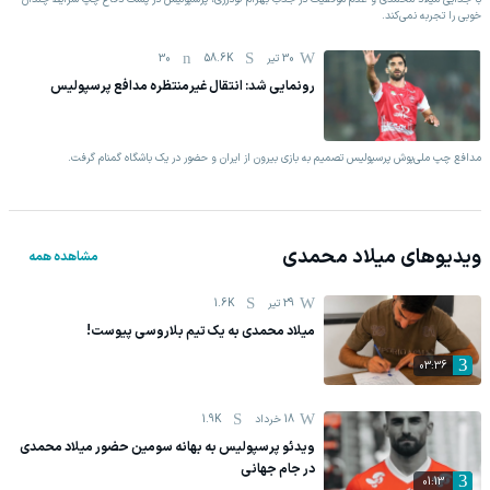
خوبی را تجربه نمی‌کند.
30 تیر
58.6K
30
رونمایی شد: انتقال غیرمنتظره مدافع پرسپولیس
مدافع چپ ملی‌پوش پرسپولیس تصمیم به بازی بیرون از ایران و حضور در یک باشگاه گمنام گرفت.
ویدیوهای
میلاد محمدی
مشاهده همه
29 تیر
1.6K
میلاد محمدی به یک تیم بلاروسی پیوست!
03:36
18 خرداد
1.9K
ویدئو پرسپولیس به بهانه سومین حضور میلاد محمدی
در جام جهانی
01:13