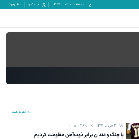
جمعه ۱۶ مرداد
-
13:54
جستجو
ورود
مشاهده همه
31 مرداد 1391
2.6K
0
با چنگ و دندان برابر ذوب‌آهن مقاومت کردیم