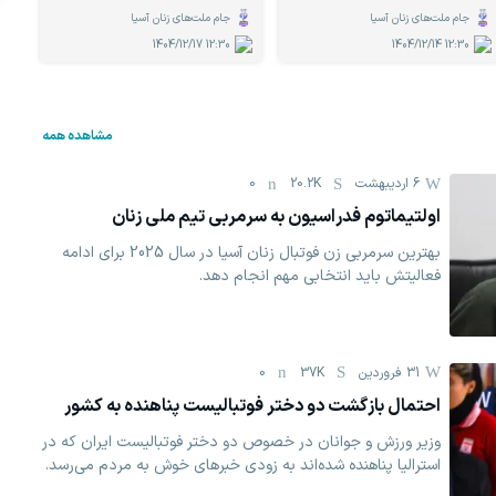
جام ملت‌های زنان آسیا
جام ملت‌های زنان آسیا
1404/12/17
12:30
1404/12/14
12:30
مشاهده همه
6 اردیبهشت
20.2K
0
اولتیماتوم فدراسیون به سرمربی تیم ملی زنان
بهترین سرمربی زن فوتبال زنان آسیا در سال 2025 برای ادامه
فعالیتش باید انتخابی مهم انجام دهد.
31 فروردين
37K
0
احتمال بازگشت دو دختر فوتبالیست پناهنده به کشور
وزیر ورزش و جوانان در خصوص دو دختر فوتبالیست ایران که در
استرالیا پناهنده شده‌اند به زودی خبرهای خوش به مردم می‌رسد.