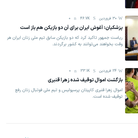
30 فروردين
46.7K
0
پزشکیان: آغوش ایران برای آن دو بازیکن هم باز است
ریاست جمهور تاکید کرد که دو بازیکن سابق تیم ملی زنان ایران هر
وقت بخواهند می‌توانند به کشور برگردند.
24 فروردين
33.1K
0
بازگشت اموال توقیف شده زهرا قنبری
اموال زهرا قنبری کاپیتان پرسپولیس و تیم ملی فوتبال زنان رفع
توقیف شده است.