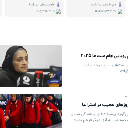
جام ملت‌های زنان آسیا
جام ملت‌های زنان آسیا
1404/12/11
12:30
1404/04/28
19:30
ویایی جام ملت‌ها 2025
ن استقلال مورد توجه سایت
رفتند.
0
زهای عجیب در استرالیا
می‌گوید پیشنهادهای پناهندگی شامل
تیابی به آنها دیگر فراهم نشود.