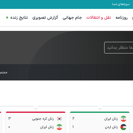
سوژه‌های شما
روزنامه
نقل و انتقالات
جام جهانی
گزارش تصویری
نتایج زنده
ا منتظر بمانید
مجمو
زنان ایران
2
زنان کره جنوبی
3
زنان اردن
1
زنان ایران
0