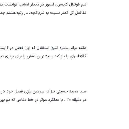
تفاضل گل کمتر نسبت به فنرباغچه، در رتبه هشتم جدول
مامه تیام، ستاره اسبق استقلال که این فصل در کایس
گالاتاسرای را باز کند و بیشترین نقش را برای برتری ت
سید مجید حسینی نیز که سومین بازی فصل خود در سوپ
در دقیقه ۳۰ ، با عملکرد موثر در خط دفاعی که دو پیروزی در نبردهای زمینی و یک برد در جدال هوایی داشت، در برد تیمش تاثیرگذار بود.