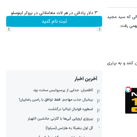
۳ دلار پاداش در هر لات معاملاتی در بروکر اینوسلو
لی که سید مجید
ثبت نام کنید
›
‹
کنند و به برتری
آخرین اخبار
کاظمیان: جدایی از پرسپولیس سخت بود
بیخیال جذب مهاجم: فقط توافق با رامین رضاییان!
اسطوره فوتبال ایتالیا درگذشت
پیروزی اروپایی آبی‌ها با گلزنی جانشین اللهیار
گل اول بنفیکا به هارتس (سیلوا)