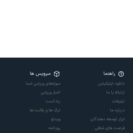
راهنما
سرویس ها
دانلود اپلیکیشن
سوژه‌های ورزشی شما
ارتباط با ما
اخبار ورزشی
تبلیغات
پادکست
درباره ما
لیگ ها و رقابت ها
ابزار توسعه دهندگان
ویدئو
فرصت های شغلی
روزنامه