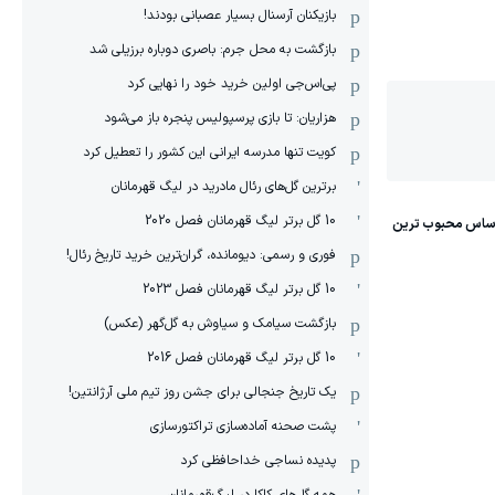
بازیکنان آرسنال بسیار عصبانی بودند!
بازگشت به محل جرم: باصری دوباره برزیلی شد
پی‌اس‌جی اولین خرید خود را نهایی کرد
هزاریان: تا بازی پرسپولیس پنجره باز می‌شود
کویت تنها مدرسه ایرانی این کشور را تعطیل کرد
برترین گل‌های رئال مادرید در لیگ قهرمانان
10 گل برتر لیگ قهرمانان فصل 2020
فوری و رسمی: دیومانده، گران‌ترین خرید تاریخ رئال!
10 گل برتر لیگ قهرمانان فصل 2023
بازگشت سیامک و سیاوش به گل‌گهر (عکس)
10 گل برتر لیگ قهرمانان فصل 2016
یک تاریخ جنجالی برای جشن روز تیم ملی آرژانتین!
پشت صحنه آماده‌سازی تراکتورسازی
پدیده نساجی خداحافظی کرد