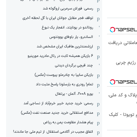
رسمی: فورلان سرمربی اروگوئه شد
توقف فجر مقابل جوانان ایران با گل لحظه آخری
رونالدو در یونایتد، انفجار یک نبوغ
الساندرو، یار باوفای یوونتوس
املاتی دریافت
ارزشمندترین هافبک ایران مشخص شد
6 بازیکن همیشه ثابت در رئال مادرید مورینیو
در جلبک، بدون باشگاه و رژیم چربی
چند قیچی برگردان دیدنی
بازیکن سایپا به چادرملو پیوست (عکس)
تمام! رودری به بارسلونا پاسخ مثبت داد
یورو 2008، آلمان - پرتغال
پلاک و کد ملی،
رسمی: خرید جدید خیبر خرم‌آباد از نساجی آمد
مدافع استقلالی خرید جدید صنعت نفت (عکس)
تویوتا - کلیک
پیام هشدار مقاومت یمن به ریاض
اتفاق عجیب در آکادمی استقلال: از تیم ملی جا ماندند!