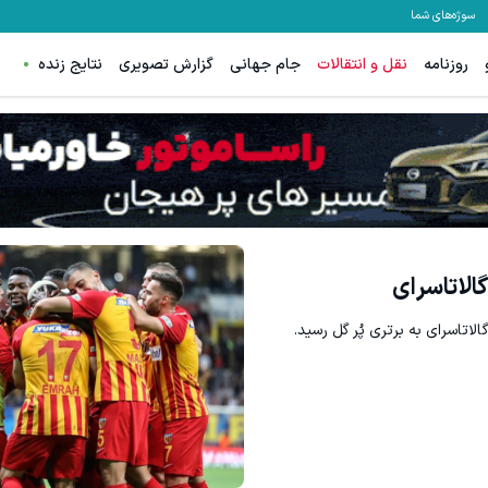
سوژه‌های شما
روزنامه
نقل و انتقالات
جام جهانی
گزارش تصویری
نتایج زنده
الاتاسرای
لاتاسرای به برتری پُر گل رسید.