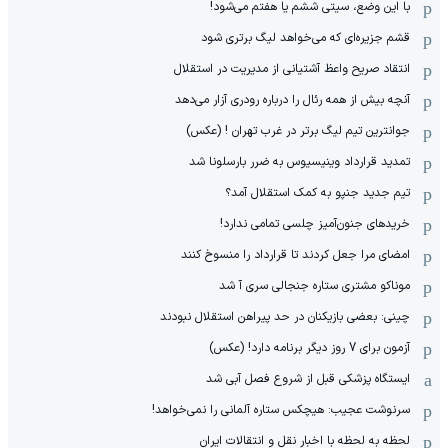
با این وضع، سیتی ششم یا هفتم می‌شود!
قشم جزیره‌ای که می‌خواهد لیگ برتری شود
انتقاد صریح واعظ آشتیانی از مدیریت در استقلال
آنچه بیش از همه رئال را درباره رودری آزار می‌دهد
جوانترین تیم لیگ برتر در غرب تهران ! (عکس)
تمدید قرارداد وینیسیوس به ضرر بارسلونا شد
تیم جدید جنپو به کمک استقلال آمد؟
خریدهای جنون‌آمیز چلسی تمامی ندارد!
امضای مرا جعل کردند تا قرارداد را منسوخ کنند
موناکو مشتری ستاره جنجالی سری آ شد
چینی: بعضی بازیکنان در حد پیراهن استقلال نبودند
آزمون برای 7 روز دیگر برنامه دارد! (عکس)
ایستگاه پزشکی قبل از شروع فصل آبی شد
سرنوشت عجیب: هیچکس ستاره آلمانی را نمی‌خواهد!
لحظه به لحظه با اخبار نقل و انتقالات ایران