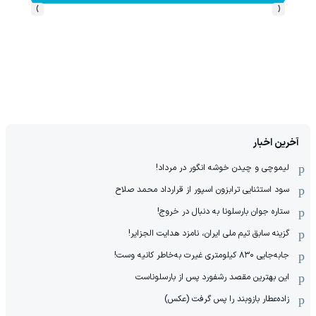
›
‹
آخرین اخبار
لیموچی و چیدن خوشه انگور در مرداد!
سود استثنایی ترابزون اسپور از قرارداد محمد صلاح
ستاره جوان بارسلونا به دنبال در خروج!
گزینه سابق تیم ملی ایران، نامزد هدایت الجزایر!
جابه‌جایی ۸۳۰ کیلومتری غیرت به‌خاطر کانیه وست!
این بهترین مقصد رشفورد پس از بارسلوناست
زاده‌عطار بازوبند را پس گرفت (عکس)