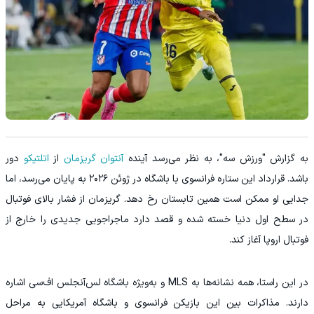
به گزارش "ورزش سه"، به نظر می‌رسد آینده
آنتوان گریزمان
از
اتلتیکو
دور
باشد. قرارداد این ستاره فرانسوی با باشگاه در ژوئن ۲۰۲۶ به پایان می‌رسد، اما
جدایی او ممکن است همین تابستان رخ دهد. گریزمان از فشار بالای فوتبال
در سطح اول دنیا خسته شده و قصد دارد ماجراجویی جدیدی را خارج از
فوتبال اروپا آغاز کند.
در این راستا، همه نشانه‌ها به MLS و به‌ویژه باشگاه لس‌آنجلس اف‌سی اشاره
دارند. مذاکرات بین این بازیکن فرانسوی و باشگاه آمریکایی به مراحل