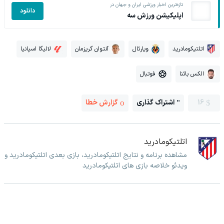
تازه‌ترین اخبار ورزشی ایران و جهان در
دانلود
اپلیکیشن ورزش سه
اتلتیکومادرید
ویارئال
آنتوان گریزمان
لالیگا اسپانیا
الکس بائنا
فوتبال
16
اشتراک گذاری
گزارش خطا
اتلتیکومادرید
مشاهده برنامه و نتایج اتلتیکومادرید، بازی بعدی اتلتیکومادرید و
ویدئو خلاصه بازی های اتلتیکومادرید