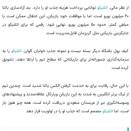
از نظر مالی،
اتلتیکو
توانایی پرداخت هزینه جذب او را دارد. بند آزادسازی بائنا
۶۰ میلیون یورو است، اما با موافقت خود بازیکن، این انتقال ممکن است با
مبلغی کمتر، حدود ۵۰ میلیون یورو، نهایی شود؛ رقمی که برای اتلتیکو در
جایگزینی بازیکنی مثل گریزمان قابل‌مدیریت است.
کیف پول باشگاه دیگر بسته نیست و نمونه جذب خولیان آلوارز،
اتلتیکو
را به
سرمایه‌گذاری جسورانه‌تر برای بازیکنانی که سطح تیم را ارتقا دهند، تشویق
کرده است.
با این حال، رقابت برای به خدمت گرفتن الکس بائنا شدید است. چندین تیم
از لیگ برتر انگلیس به شدت به این بازیکن ویارئال علاقه‌مندند و پیشنهادهای
وسوسه‌انگیزی نیز از عربستان سعودی دریافت کرده است. همه چیز هنوز باز
است، اما
اتلتیکو
مصمم است که جذب او را در اولویت قرار دهد.