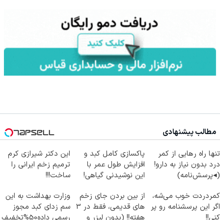
مطالب پیشنهادی
تنها راه رهایی از کمر
پاکسازی کامل کبد و
این دکتر شیرازی کرم
درد بدون نیاز به دارو!
افزایش طول عمر با
ترمیم زخم ایرانی را
(◂پرسش‌نامه)
این نوشیدنی گیاهی!
ساخت!!!
کلیک جهت خرید
کمردردت خوب می‌شه،
از بین بردن جای زخم
وزارت بهداشت به این
اگر این پرسشنامه رو پر
های قدیمی، فقط در 3
سم زدای کبد مجوز
کنی!!
هفته!! (بدون لیزر و
رسمی داده50%تخفیف