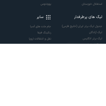
استقلال خوزستان
یوونتوس
لیگ های پرطرفدار
سایر
جدول لیگ برتر ایران (خلیج فارس)
جام ملت های آسیا
لیگ آزادگان
رنکینگ فیفا
لیگ برتر انگلیس
نقل و انتقالات اروپا
لالیگا اسپانیا
نقل و انتقالات ایران
سری آ ایتالیا
پاری سن ژرمن
لیگ قهرمانان اروپا
لیگ نخبگان آسیا
لیگ قهرمانان آسیا دو
لیگ برتر فوتسال