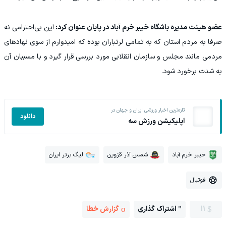
عضو هیئت مدیره باشگاه خیبر خرم آباد در پایان عنوان کرد:
این بی‌احترامی نه
صرفا به مردم استان که به تمامی لرتباران بوده که امیدوارم از سوی نهادهای
مردمی مانند مجلس و سازمان انقلابی مورد بررسی قرار گیرد و با مسببان آن
به شدت برخورد شود.
تازه‌ترین اخبار ورزشی ایران و جهان در
دانلود
اپلیکیشن ورزش سه
خیبر خرم آباد
شمس آذر قزوین
لیگ برتر ایران
فوتبال
11
اشتراک گذاری
گزارش خطا