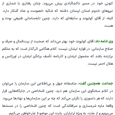
کنونی خود در مسیر ناکجاآبادی پیش می‌رود، چنان رفتاری با شماری از
نیروهای خدوم استان لرستان داشته که شائبه خصومت و عناد آشکار دارد.
البته، از آقای کولیوند و سابقه‌ای که دارد، چنین نابه‌سامانی طبیعی بوده و
هست.
وی ادامه داد:
آقای کولیوند خود بهتر می‌داند که صحبت از بیت‌المال و صرف و
صلاح سازمانی، در قواره ایشان نیست. کلام هنگامی اثرگذار است که به متکلم
برازنده باشد که مشمول ایشان و کارنامه تأسف برانگیز ایشان در اورژانس و
هلال احمر نیست.
جماعت همچنین گفت:
متاسفانه جهل و بی‌اطلاعی این سازمان را می‌توان
در کلام سخنگوی این سازمان هم دید. چنین اشخاصی در جایگاه‌هایی قرار
دارند که هر دلسوزی را نگران می‌کند که چه بر این سازمان‌ها و نهادها می‌رود.
واقعا مایه شرمساری و سرافکندگی است که چنین اشخاصی را در مسندها
می‌بینیم و از ملت، به ویژه لرتباران، بابت این موضوع عذرخواهی می‌کنیم.