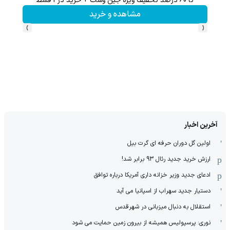
تا 60 درصد تخفیف ویژه جین وست + خرید در4 قسط
60% تخفیف 
مشاهده و خرید
›
‹
آخرین اخبار
اولین گل دوران حرفه ای گرت بیل
ارزش خرید جدید رئال 93 برابر شد!
ادعای جدید وزیر خزانه داری آمریکا درباره توافق
دستیار جدید سهراب از اسپانیا می آید
استقلال به دنبال میزبانی در شهرقدس
نوری: پرسپولیس همیشه از بیرون زمین حمایت می شود