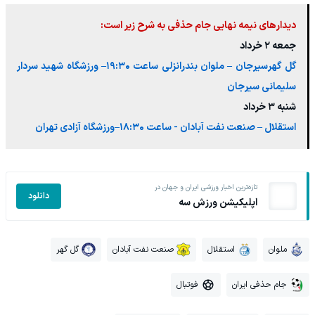
دیدارهای نیمه نهایی جام حذفی به شرح زیر است:
جمعه ۲ خرداد
گل گهرسیرجان – ملوان بندرانزلی ساعت ۱۹:۳۰– ورزشگاه شهید سردار
سلیمانی سیرجان
شنبه ۳ خرداد
استقلال – صنعت نفت آبادان - ساعت ۱۸:۳۰–ورزشگاه آزادی تهران
تازه‌ترین اخبار ورزشی ایران و جهان در
دانلود
اپلیکیشن ورزش سه
ملوان
استقلال
صنعت نفت آبادان
گل گهر
جام حذفی ایران
فوتبال