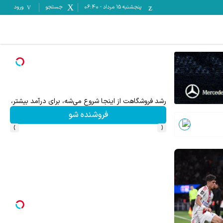
پنجشنبه ۱۵ مرداد
-
06:40
جستجو
ورود
رشد فروشگاهت از اینجا شروع می‌شه، برای درآمد بیشتر، آماد
بازد
فروشنده شو
›
‹