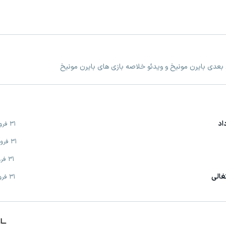
ی بعدی بایرن مونیخ و ویدئو خلاصه بازی های بایرن مونیخ
31 فروردين
31 فروردين
31 فروردين
غالی
31 فروردين