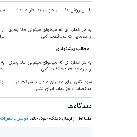
با این روش 10 سال جوانتر به نظر میای!!!
سرم
به هر اندازه ای که میخوای میتونی طلا بخری
از 
از سرمایه ات محافظت کنی
ترا
مطالب پیشنهادی
به هر اندازه ای که میخوای میتونی طلا بخری
به 
از سرمایه ات محافظت کنی
بخر
سود کلان برای مدیران عامل با شرکت در
لوا
مناقصات و مزایدات ایران تندر
دیدگاه‌ها
لطفا قبل از ارسال دیدگاه خود، حتما
قوانین و مقررات