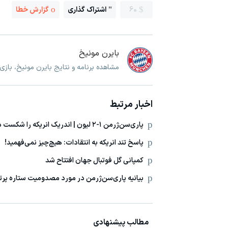
60
اشتراک گذاری
گزارش خطا
بایرن مونیخ
مشاهده برنامه و نتایج بایرن مونیخ، باز
اخبار مرتبط
پاری‌سن‌ژرمن ۱-۲ لیون | اندریک انریکه را شکست داد
پاسخ تند انریکه به انتقادات: هیچ‌چیز نمی‌فهمید!
کمپانی گل فوتبال جهان افتتاح شد
بیانیه پاری‌سن‌ژرمن در مورد مصدومیت ستاره پرت
مطالب پیشنهادی