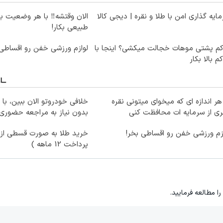
ایه گذاری امن با طلا و نقره | دیجی کالا
الان وقتشه‼️ با هر وضعیت ب
طبیعی بکار!
کم پشتی موهات خجالت میکشی؟ اینجا با
لوازم ورزشی خفن رو اقساطی 
کم بالا بکار
هر اندازه ای که میخوای میتونی نقره
خلافی خودروتو الان ببین، با 
ی از سرمایه ات محافظت کنی
بدون نیاز به مراجعه حضوری
زم ورزشی خفن رو اقساطی بخر!
خرید طلا به صورت قسطی از د
پرداخت 12 ماهه )
را مطالعه فرمایید.