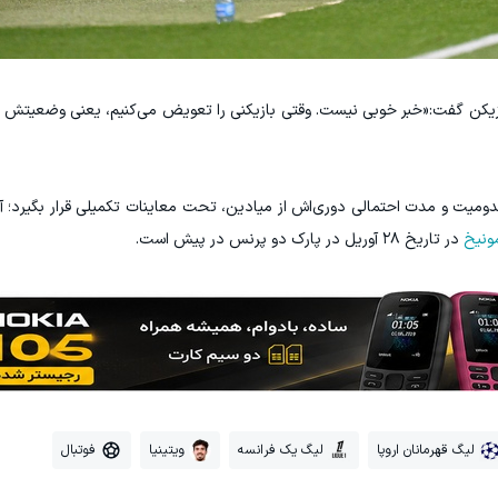
یکن گفت:«خبر خوبی نیست. وقتی بازیکنی را تعویض می‌کنیم، یعنی وضعیتش 
ت و مدت احتمالی دوری‌اش از میادین، تحت معاینات تکمیلی قرار بگیرد؛ آ
ونیخ
در تاریخ ۲۸ آوریل در پارک دو پرنس در پیش است.
لیگ قهرمانان اروپا
لیگ یک فرانسه
ویتینیا
فوتبال