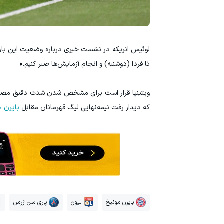
لوئیس انریکه در نشست خبری درباره وضعیت این باز
تا فردا (دوشنبه) و انجام آزمایش‌ها صبر کنیم.»
ویتینیا قرار است برای مشخص شدن شدت دقیق مصدومی
که دیدار رفت نیمه‌نهایی لیگ قهرمانان مقابل
بایرن م
بایرن مونیخ
لیون
پاری سن ژرمن