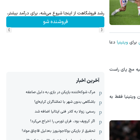
رشد فروشگاهت از اینجا شروع می‌شه، برای درآمد بیشتر، آماد
این 
فروشنده شو
›
‹
برای
ویتینیا
دعا
یک از ناحیه مچ پای راست
آخرین اخبار
مرگ شوکه‌کننده بازیکن در بازی به دلیل صاعقه
نگان ویتینیا فقط به
باشگاهی بدون شهر با تماشاگران کرایه‌ای!
رسمی: زولا به کادر فنی ایتالیا اضافه شد
اگر کرویف بود، فران تورس را اخراج می‌کرد!
تحقیق از بازیکن بوکاجونیورز به‌دلیل قاچاق مواد!