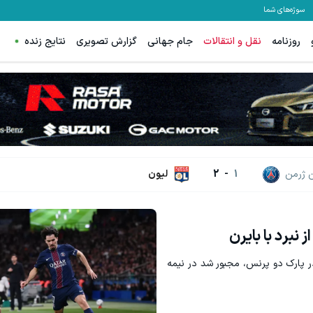
سوژه‌های شما
روزنامه
نقل و انتقالات
جام جهانی
گزارش تصویری
نتایج زنده
 ژرمن
1
-
2
لیون
نبرد با بایرن
ر پارک دو پرنس، مجبور شد در نیمه