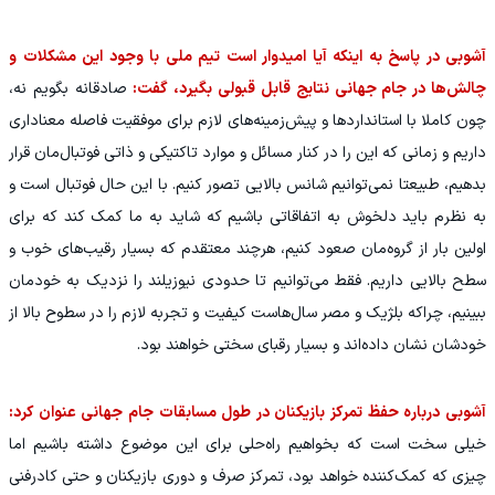
آشوبی در پاسخ به اینکه آیا امیدوار است تیم ملی با وجود این مشکلات و
چالش‌ها در جام جهانی نتایج قابل قبولی بگیرد، گفت:
صادقانه بگویم نه،
چون کاملا با استانداردها و پیش‌زمینه‌های لازم برای موفقیت فاصله معناداری
داریم و زمانی که این را در کنار مسائل و موارد تاکتیکی و ذاتی فوتبال‌مان قرار
بدهیم، طبیعتا نمی‌توانیم شانس بالایی تصور کنیم. با این حال فوتبال است و
به نظرم باید دلخوش به اتفاقاتی باشیم که شاید به ما کمک کند که برای
اولین بار از گروه‌مان صعود کنیم، هرچند معتقدم که بسیار رقیب‌های خوب و
سطح بالایی داریم. فقط می‌توانیم تا حدودی نیوزیلند را نزدیک به خودمان
ببینیم، چراکه بلژیک و مصر سال‌هاست کیفیت و تجربه لازم را در سطوح بالا از
خودشان نشان داده‌اند و بسیار رقبای سختی خواهند بود.
آشوبی درباره حفظ تمرکز بازیکنان در طول مسابقات جام جهانی عنوان کرد:
خیلی سخت است که بخواهیم راه‌حلی برای این موضوع داشته باشیم اما
چیزی که کمک‌کننده خواهد بود، تمرکز صرف و دوری بازیکنان و حتی کادرفنی