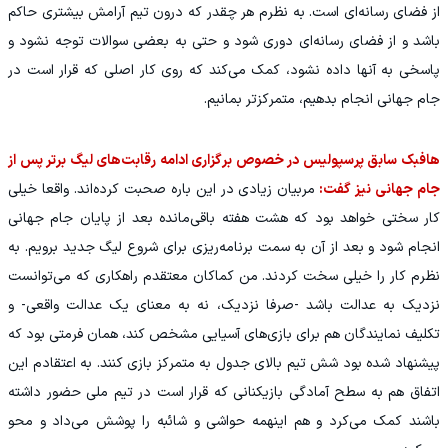
از فضای رسانه‌ای است. به نظرم هر چقدر که درون تیم آرامش بیشتری حاکم
باشد و از فضای رسانه‌ای دوری شود و حتی به بعضی سوالات توجه نشود و
پاسخی به آنها داده نشود، کمک می‌کند که روی کار اصلی که قرار است در
جام جهانی انجام بدهیم، متمرکزتر بمانیم.
هافبک سابق پرسپولیس در خصوص برگزاری ادامه رقابت‌های لیگ برتر پس از
جام جهانی نیز گفت:
مربیان زیادی در این باره صحبت کرده‌اند. واقعا خیلی
کار سختی خواهد بود که هشت هفته باقی‌مانده بعد از پایان جام جهانی
انجام شود و بعد از آن به سمت برنامه‌ریزی برای شروع لیگ جدید برویم. به
نظرم کار را خیلی سخت کردند. من کماکان معتقدم راهکاری که می‌توانست
نزدیک به عدالت باشد -صرفا نزدیک، نه به معنای یک عدالت واقعی- و
تکلیف نمايندگان هم برای بازی‌های آسیایی مشخص کند، همان فرمتی بود که
پیشنهاد شده بود شش تیم بالای جدول به متمرکز بازی کنند. به اعتقادم این
اتفاق هم به سطح آمادگی بازیکنانی که قرار است در تیم ملی حضور داشته
باشند کمک می‌کرد و هم اینهمه حواشی و شائبه را پوشش می‌داد و محو