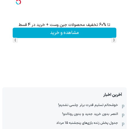
تا %60 تخفیف محصولات جین وست + خرید در 4 قسط
60% تخفیف 
مشاهده و خرید
›
‹
آخرین اخبار
خوشحالم تسلیم قدرت برتر چلسی نشدیم!
النصر بدون خرید جدید و بدون رونالدو!
جدول پخش زنده بازی‌های پنجشنبه 15 مرداد