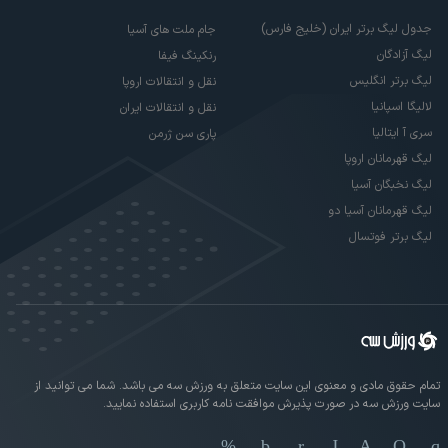
جدول لیگ برتر ایران (خلیج فارس)
جام ملت های آسیا
لیگ آزادگان
رنکینگ فیفا
لیگ برتر انگلیس
نقل و انتقالات اروپا
لالیگا اسپانیا
نقل و انتقالات ایران
سری آ ایتالیا
پاری سن ژرمن
لیگ قهرمانان اروپا
لیگ نخبگان آسیا
لیگ قهرمانان آسیا دو
لیگ برتر فوتسال
تمام حقوق مادی و معنوی این سایت متعلق به ورزش سه می باشد. شما می توانید از
سایت ورزش سه در صورت پذیرش موافقت نامه کاربری استفاده نمایید.