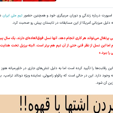
 اسپورت درباره زندگی و دوران مربیگری خود و همچنین حضور
تیم ملی ایران
در
ره جام جهانی ۲۰۲۶ گفت: «تیم ملی پرتغال می‌تواند هر کاری انجام دهد. آنها نسل فوق‌العاده‌ای دارند. یک 
را به دست آوردیم اما این نسل از نظر فنی حتی از آن تیم هم برتر است. البته برزیل تحت هدا
را ببرد.»
این رقابت‌ها را تأیید کرده است اما به دلیل تنش‌های جاری در خاورمیانه هنوز 
نه وجود دارد. این در حالی است که پائولو زامپولی، نماینده ویژه دونالد ترامپ، ب
زین آن شود.