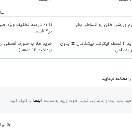
زم ورزشی خفن رو اقساطی بخر!
در4 قسط
خرید 4 قسطه اینترنت پیشگامان ☎️ بدون
خرید طلا به صورت قسطی از د
ز به تلفن
پرداخت 12 ماهه )
را مطالعه فرمایید.
خود باید ابتدا وارد سایت شوید. جهت ورود به سایت
اینجا
را کلیک کنید