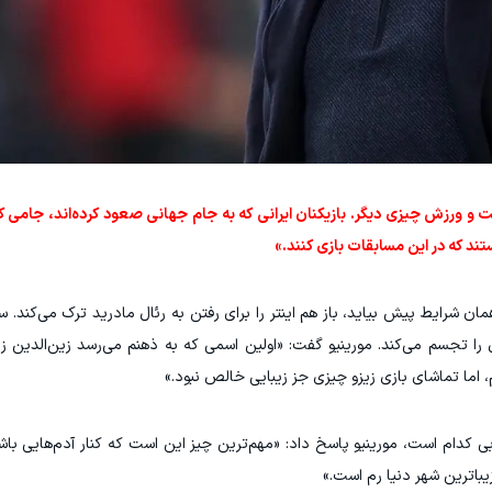
 و ورزش چیزی دیگر. بازیکنان ایرانی که به جام جهانی صعود کرده‌اند، جامی که 
د که در این مسابقات بازی کنند.»
مان شرایط پیش بیاید، باز هم اینتر را برای رفتن به رئال مادرید ترک می‌کند. 
 را تجسم می‌کند. مورینیو گفت: «اولین اسمی که به ذهنم می‌رسد زین‌الدین ز
، اما تماشای بازی زیزو چیزی جز زیبایی خالص نبود.»
ربی کدام است، مورینیو پاسخ داد: «مهم‌ترین چیز این است که کنار آدم‌هایی ب
یباترین شهر دنیا رم است.»