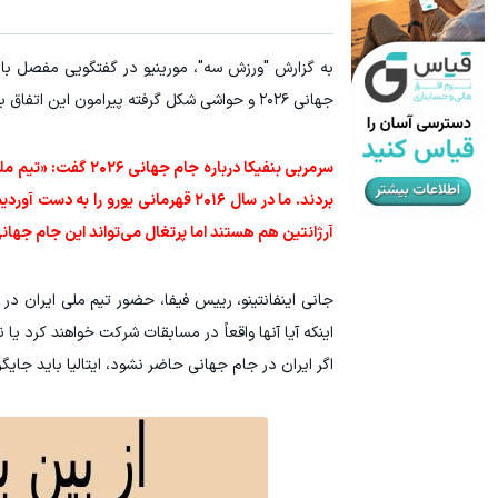
به گزارش "ورزش سه"، مورینیو در گفتگویی مفصل با
جهانی ۲۰۲۶ و حواشی شکل گرفته پیرامون این اتفاق به دلیل میزبانی آمریکا از این مسابقات در تابستان پیش رو صحبت کرد.
سرمربی بنفیکا دربا
بردند. ما در سال ۲۰۱۶ قهرمانی یورو 
آرژانتین هم هستند اما پرتغال می‌تواند این جام جهانی 
جانی اینفانتینو، رییس فیفا، حضور تیم ملی ایران در 
اینکه آیا آنها واقعاً در مسابقات شرکت خواهند کرد یا 
اگر ایران در جام جهانی حاضر نشود، ایتالیا باید جایگ