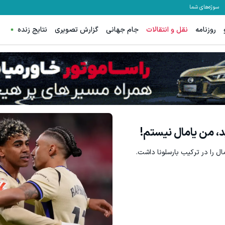
سوژه‌های شما
روزنامه
نقل و انتقالات
جام جهانی
گزارش تصویری
نتایج زنده
ید، من یامال نیستم!
امال را در ترکیب بارسلونا داشت.