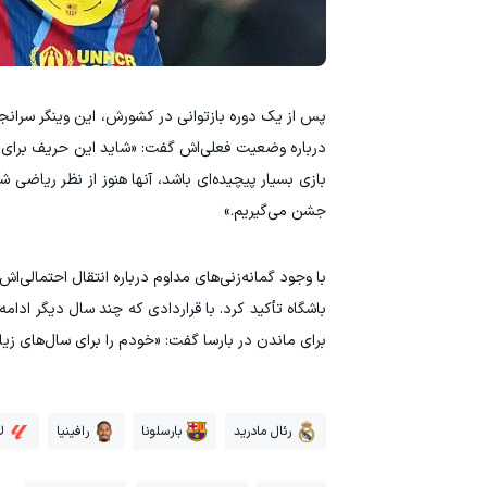
پس از یک دوره بازتوانی در کشورش، این وینگر سرانج
درباره وضعیت فعلی‌اش گفت: «شاید این حریف برای من
بازی بسیار پیچیده‌ای باشد، آنها هنوز از نظر ریاضی ش
جشن می‌گیریم.»
با وجود گمانه‌زنی‌های مداوم درباره انتقال احتمالی‌اش
باشگاه تأکید کرد. با قراردادی که چند سال دیگر ادامه
برای ماندن در بارسا گفت: «خودم را برای سال‌های زیادی اینجا می‌بینم. تا سال ۲۰۲۸ قرارداد دارم و
رئال مادرید
بارسلونا
رافینیا
ل