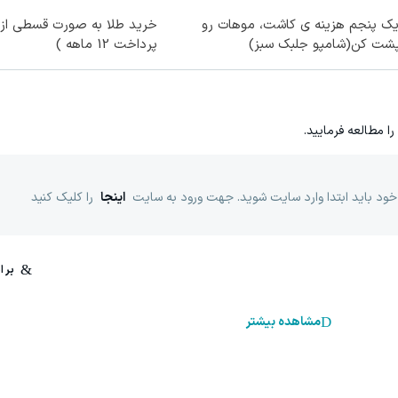
یک پنجم هزینه ی کاشت، موهات رو
خرید طلا به صورت قسطی از د
پشت کن(شامپو جلبک سبز)
پرداخت 12 ماهه )
را مطالعه فرمایید.
خود باید ابتدا وارد سایت شوید. جهت ورود به سایت
اینجا
را کلیک کنید
مشاهده بیشتر