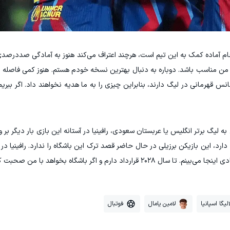
ام آماده کمک به این تیم است، هرچند اعتراف می‌کند هنوز به آمادگی صددرصدی
 مناسب باشد. دوباره به دنبال بهترین نسخه خودم هستم. هنوز کمی فاصله دار
انس قهرمانی در لیگ دارند، بنابراین چیزی را به ما هدیه نخواهند داد. اگر ببریم
 به لیگ برتر انگلیس یا عربستان سعودی، رافینیا در آستانه این بازی بار دیگر بر و
 دارد، این بازیکن برزیلی در حال حاضر قصد ترک این باشگاه را ندارد. رافینیا در
 اگر باشگاه بخواهد با من صحبت کند، آماده‌ام.»
الیگا اسپانیا
لامین یامال
فوتبال