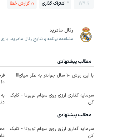
179
اشتراک گذاری
گزارش خطا
رئال مادرید
مشاهده برنامه و نتایج رئال مادرید، بازی
مطالب پیشنهادی
با این روش 10 سال جوانتر به نظر میای!!!
فرم
10 سال جوانتر شو😍
سرمایه گذاری ارزی روی سهام تویوتا - کلیک
به 
کن
دندان
مطالب پیشنهادی
سرمایه گذاری ارزی روی سهام تویوتا - کلیک
کن
دلا