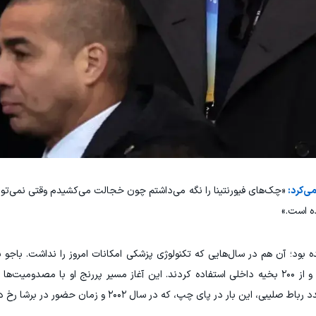
ی‌کرد:
«چک‌های فیورنتینا را نگه می‌داشتم چون خجالت می‌کشیدم وقتی نمی‌توان
ده است.»
 آن هم در سال‌هایی که تکنولوژی پزشکی امکانات امروز را نداشت. باجو به
پزشکان مجبور شدند درشت‌نی پای او را سوراخ کنند و از ۲۰۰ بخیه داخلی استفاده کردند. این آغاز مسیر پررنج او با 
بار در پای چپ، که در سال ۲۰۰۲ و زمان حضور در برشا رخ داد.