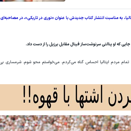
میدونستی میتونی از بالا رفتن ارز
تالیا، به مناسبت انتشار کتاب جدیدش با عنوان «نوری در تاریکی»، در مصاحبه‌ای
کلیک کن!
ثبت نام کنید
مام مردم ایتالیا احساس گناه می‌کردم. می‌خواستم محو شوم. شرمساری بی‌پا