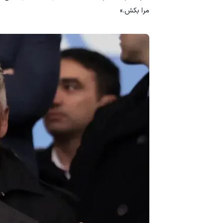
مرا بکش.»