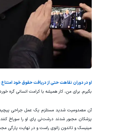
او در دوران نقاهت حتی از دریافت حقوق خود امتناع م
بگیرم. برای من، کار همیشه با کرامت انسانی گره خور
آن مصدومیت شدید مستلزم یک عمل جراحی پیچیده بود؛
مینیسک و تاندون زانوی راست و در نهایت پارگی مجدد رباط صلیبی، این 