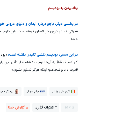
پناه بردن به بودیسم
در بخشی دیگر، باجو درباره ایمان و دنیای درونی خود
قدرتی که در درون هر انسان نهفته است باور دارم، 
داد.»
در این مسیر، بودیسم نقشی کلیدی داشته است:
«بودی
کار کنم که قبلاً به آن‌ها توجه نداشتم.» او تأثیر این
قدرت داد و شجاعتِ اینکه هرگز تسلیم نشوم.»
تیم ملی ایتالیا
جام جهانی
روبرتو باجو
156
اشتراک گذاری
گزارش خطا