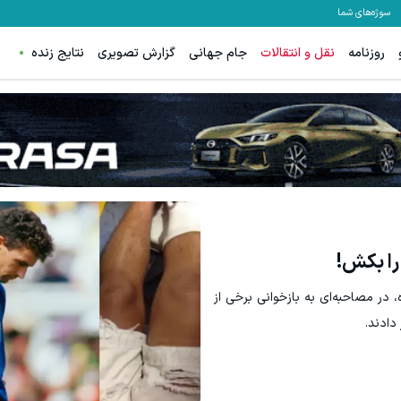
سوژه‌های شما
روزنامه
نقل و انتقالات
جام جهانی
گزارش تصویری
نتایج زنده
ترید EURUSD با اسپرد از صفر پیپ
دریافت 50 تتر !
ثبت نام کنید
را بکش!
، در مصاحبه‌ای به بازخوانی برخی از
دادند.