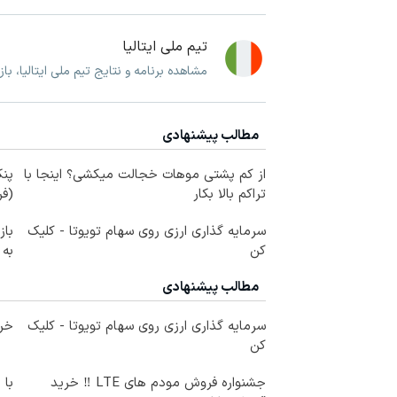
تیم ملی ایتالیا
مشاهده برنامه و نتایج تیم ملی ایتالیا، با
مطالب پیشنهادی
از کم پشتی موهات خجالت میکشی؟ اینجا با
پنک
تراکم بالا بکار
(ف
سرمایه گذاری ارزی روی سهام تویوتا - کلیک
کن
به
مطالب پیشنهادی
سرمایه گذاری ارزی روی سهام تویوتا - کلیک
خری
کن
جشنواره فروش مودم های LTE ‼️ خرید
با 