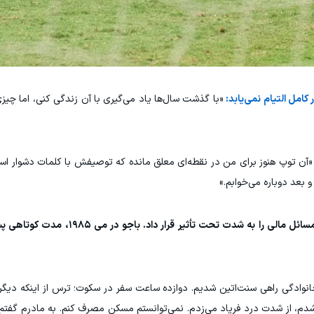
کامل التیام نمی‌یابد:
«با گذشت سال‌ها یاد می‌گیری با آن زندگی کنی، اما چیزی
«آن توپ هنوز برای من در نقطه‌ای معلق مانده که توصیفش با کلمات دشوار ا
 بعد دوباره می‌خوابم.»
دوران مصدومیت‌های باجو نیز رابطه او با فوتبال و مسائل مالی را به شد
نوادگی راهی سنت‌اتین شدیم. دوازده ساعت سفر در سکوت؛ ترس از اینکه دیگر ه
 شدم، از شدت درد فریاد می‌زدم. نمی‌توانستم مسکن مصرف کنم. به مادرم گفتم 