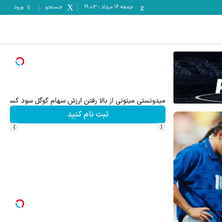
جمعه ۱۶ مرداد
-
19:03
جستجو
ورود
میدونستی میتونی از بالا رفتن ارزش سهام گوگل سود کسب 
ثبت نام کنید
›
‹