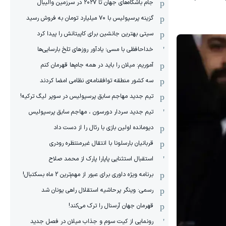
جام باشگاه‌های جهان تا ۲۰۲۷ در سرزمین والیبال
گزینه پرسپولیس با ۷۰ میلیارد تومان به فروش رسید
سیتی بهترین جانشین برای کاپیتانش را پیدا کرد
خداحافظی با مسی؛ یادآور روزهای تلخ بارسایی‌ها
آموریم: میلان را باید در همه جام‌ها قهرمان کنم
سه کشور منطقه توافقنامه‌ی نظامی امضا کردند
تیم جدید مهاجم سابق پرسپولیس در سوپر لیگ ترکیه!
تیم جدید سردار دورسون ، مهاجم سابق پرسپولیس
دیومانده اولین بازی با رئال را از دست داد
قربانیان بارسلونا با انتقال غیرمنتظره رودری
استقبال استثنایی پاپارا پارک از محمد صلاح
برنامه ویژه داوری برای عبور از مهم‌ترین 2 ماه بسکتبال!
رسمی: وینگر پرحاشیه استقلال راهی یونان شد
قهرمان جهان آرسنال را ترک می‌کند!
رونمایی از کیت سوم و جذاب میلان در فصل جدید